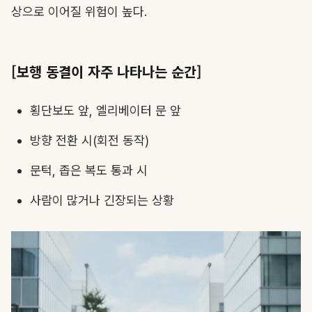
상으로 이어질 위험이 높다.
[보행 동결이 자주 나타나는 순간]
횡단보도 앞, 엘리베이터 문 앞
방향 전환 시(회전 동작)
문턱, 좁은 복도 통과 시
사람이 많거나 긴장되는 상황