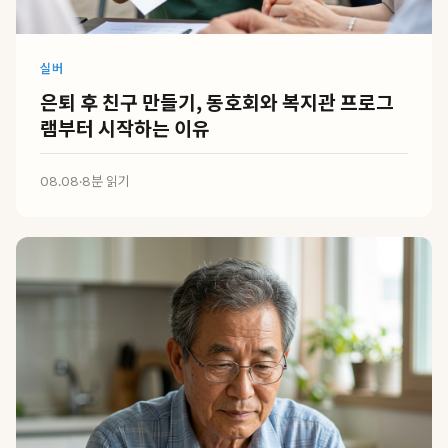
실버
은퇴 후 친구 만들기, 동호회와 복지관 프로그
램부터 시작하는 이유
08.08
·
8분 읽기