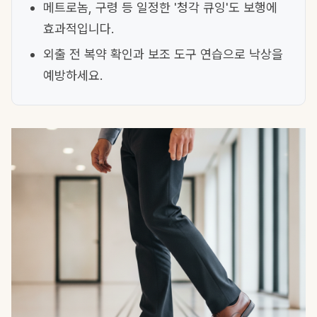
메트로놈, 구령 등 일정한 '청각 큐잉'도 보행에
효과적입니다.
외출 전 복약 확인과 보조 도구 연습으로 낙상을
예방하세요.