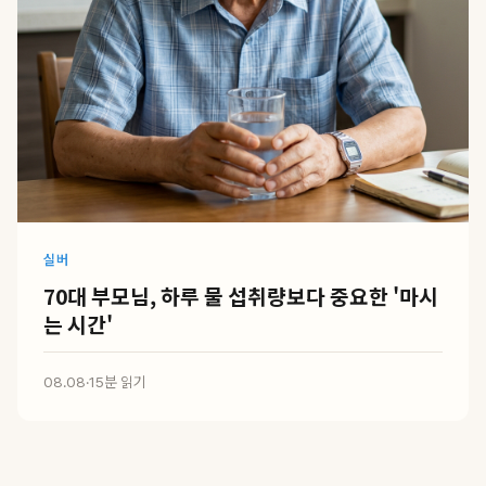
실버
70대 부모님, 하루 물 섭취량보다 중요한 '마시
는 시간'
08.08
·
15분 읽기