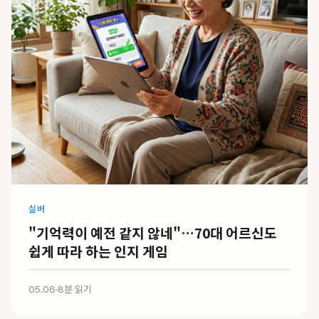
실버
"기억력이 예전 같지 않네"…70대 어르신도
쉽게 따라 하는 인지 게임
05.06
·
8분 읽기