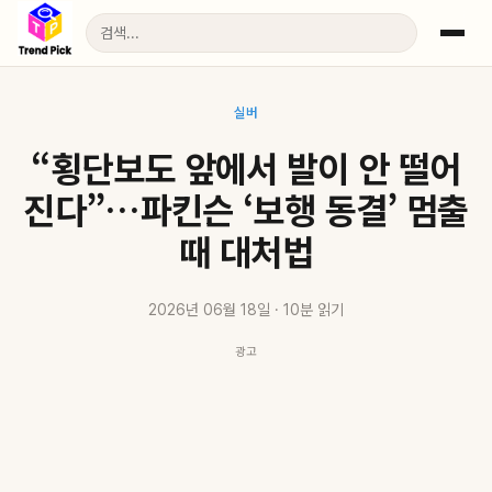
실버
“횡단보도 앞에서 발이 안 떨어
진다”…파킨슨 ‘보행 동결’ 멈출
때 대처법
2026년 06월 18일 · 10분 읽기
광고