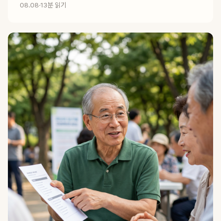
08.08
·
13분 읽기