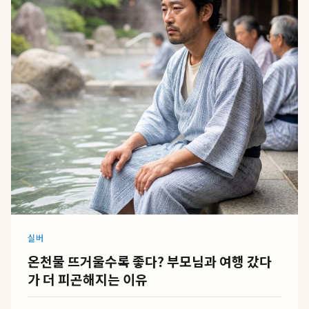
실버
온천물 뜨거울수록 좋다? 부모님과 여행 갔다
가 더 피곤해지는 이유