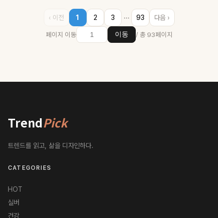
…
‹ 이전
1
2
3
93
다음 ›
페이지 이동
/ 총 93페이지
이동
Trend
Pick
트렌드를 읽고, 삶을 디자인하다.
CATEGORIES
HOT
실버
건강