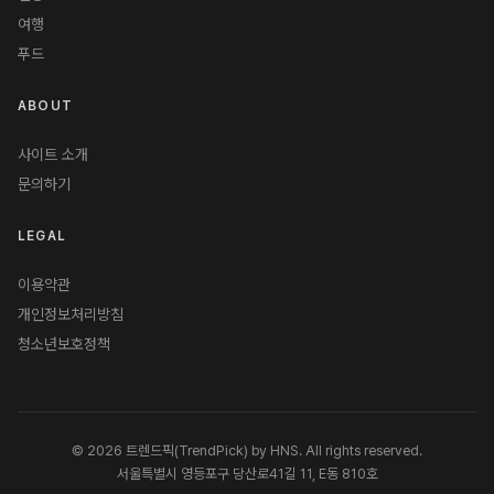
여행
푸드
ABOUT
사이트 소개
문의하기
LEGAL
이용약관
개인정보처리방침
청소년보호정책
© 2026 트렌드픽(TrendPick) by HNS. All rights reserved.
서울특별시 영등포구 당산로41길 11, E동 810호