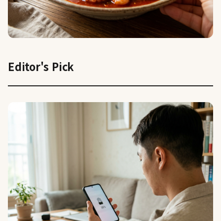
라이프
Editor's Pick
땀 많이 흘린 여름 뒤…입추 전어·낙지가 회
복 돕는 이유