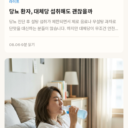
라이프
당뇨 환자, 대체당 섭취해도 괜찮을까
당뇨 진단 후 설탕 섭취가 제한되면서 제로 음료나 무설탕 과자로
단맛을 대신하는 분들이 많습니다. 하지만 대체당이 무조건 안전하
거나 혈당에 영향...
08.06
·
9분 읽기