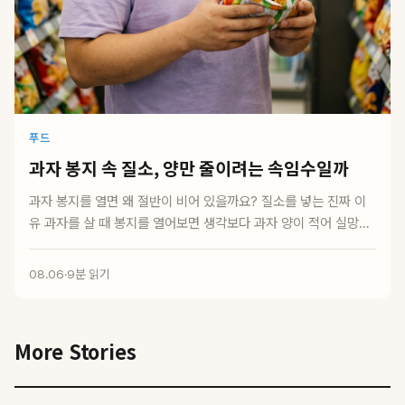
푸드
과자 봉지 속 질소, 양만 줄이려는 속임수일까
과자 봉지를 열면 왜 절반이 비어 있을까요? 질소를 넣는 진짜 이
유 과자를 살 때 봉지를 열어보면 생각보다 과자 양이 적어 실망한
경험이 있으실...
08.06
·
9분 읽기
More Stories