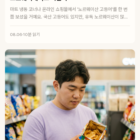
마트 냉동 코너나 온라인 쇼핑몰에서 '노르웨이산 고등어'를 한 번
쯤 보셨을 거예요. 국산 고등어도 있지만, 유독 노르웨이산이 많이
보이는 건 우...
08.06
·
10분 읽기