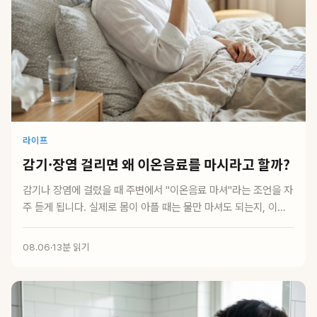
라이프
감기·장염 걸리면 왜 이온음료를 마시라고 할까?
감기나 장염에 걸렸을 때 주변에서 "이온음료 마셔"라는 조언을 자
주 듣게 됩니다. 실제로 몸이 아플 때는 물만 마셔도 되는지, 이온
음료가 정말 ...
08.06
·
13분 읽기