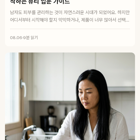
작하는 뷰티 입문 가이드
남자도 피부를 관리하는 것이 자연스러운 시대가 되었어요. 하지만
어디서부터 시작해야 할지 막막하거나, 제품이 너무 많아서 선택이
어렵다는 목소리...
08.06
·
9분 읽기