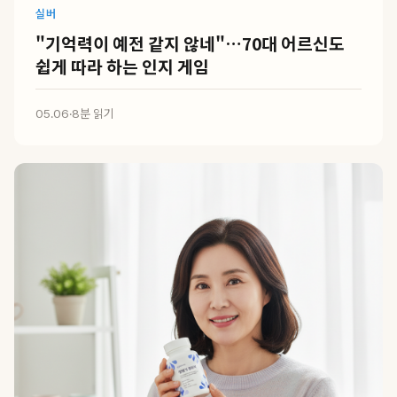
실버
"기억력이 예전 같지 않네"…70대 어르신도
쉽게 따라 하는 인지 게임
05.06
·
8분 읽기