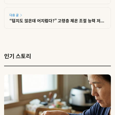
다음 글
“덥지도 않은데 어지럽다?” 고령층 체온 조절 능력 저...
인기 스토리