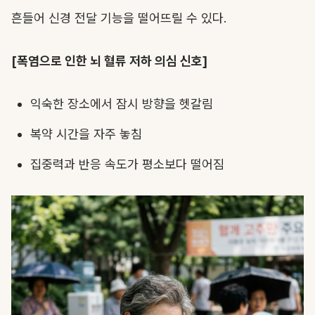
흔들어 신경 전달 기능을 떨어뜨릴 수 있다.
[폭염으로 인한 뇌 혈류 저하 의심 신호]
익숙한 장소에서 잠시 방향을 헷갈림
복약 시간을 자주 놓침
집중력과 반응 속도가 평소보다 떨어짐