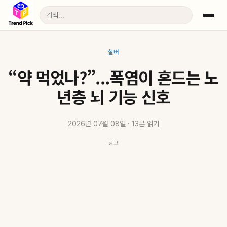
실버
“약 먹었나?”...폭염이 흔드는 노
년층 뇌 기능 신호
2026년 07월 08일 · 13분 읽기
광고