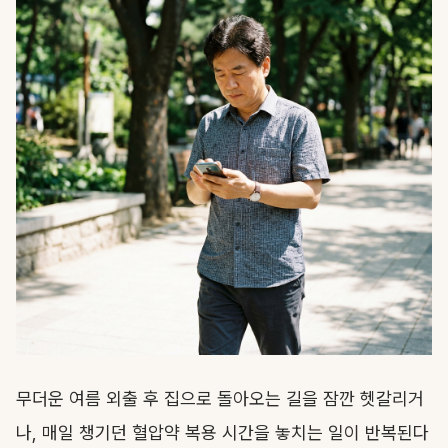
무더운 여름 외출 후 집으로 돌아오는 길을 잠깐 헷갈리거
나, 매일 챙기던 혈압약 복용 시간을 놓치는 일이 반복된다