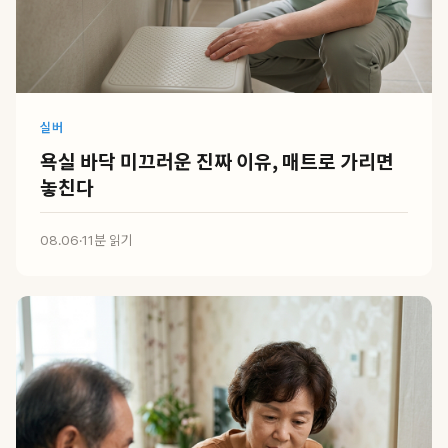
실버
욕실 바닥 미끄러운 진짜 이유, 매트로 가리면
놓친다
08.06
·
11분 읽기