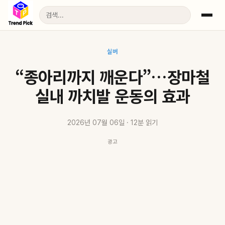
실버
“종아리까지 깨운다”…장마철
실내 까치발 운동의 효과
2026년 07월 06일 · 12분 읽기
광고