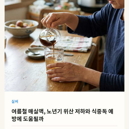
실버
여름철 매실액, 노년기 위산 저하와 식중독 예
방에 도움될까