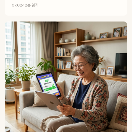
07.02
·
12분 읽기