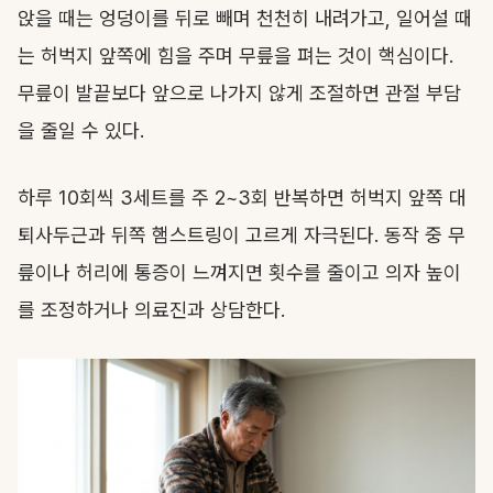
앉을 때는 엉덩이를 뒤로 빼며 천천히 내려가고, 일어설 때
는 허벅지 앞쪽에 힘을 주며 무릎을 펴는 것이 핵심이다.
무릎이 발끝보다 앞으로 나가지 않게 조절하면 관절 부담
을 줄일 수 있다.
하루 10회씩 3세트를 주 2~3회 반복하면 허벅지 앞쪽 대
퇴사두근과 뒤쪽 햄스트링이 고르게 자극된다. 동작 중 무
릎이나 허리에 통증이 느껴지면 횟수를 줄이고 의자 높이
를 조정하거나 의료진과 상담한다.