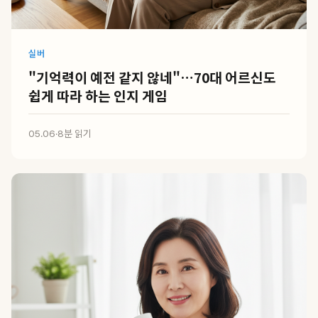
실버
"기억력이 예전 같지 않네"…70대 어르신도
쉽게 따라 하는 인지 게임
05.06
·
8분 읽기