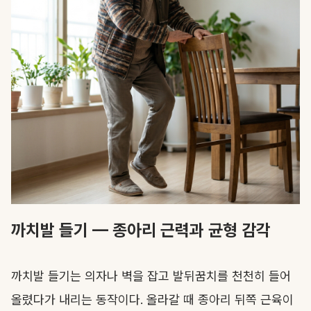
까치발 들기 — 종아리 근력과 균형 감각
까치발 들기는 의자나 벽을 잡고 발뒤꿈치를 천천히 들어
올렸다가 내리는 동작이다. 올라갈 때 종아리 뒤쪽 근육이