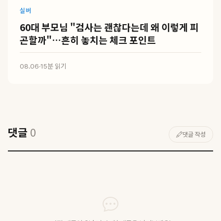
실버
60대 부모님 "검사는 괜찮다는데 왜 이렇게 피
곤할까"…흔히 놓치는 체크 포인트
08.06
·
15분 읽기
댓글
0
댓글 작성