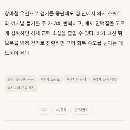
장마철 우천으로 걷기를 중단해도 집 안에서 의자 스쿼트
와 까치발 들기를 주 2~3회 반복하고, 매끼 단백질을 고르
게 섭취하면 하체 근력 소실을 줄일 수 있다. 비가 그친 뒤
보폭을 넓혀 걷기로 전환하면 근력 회복 속도를 높이는 데
도움이 된다.
#장마철 실내운동
#의자 스쿼트
#까치발 들기
#하체 근력 저하
#시니어 근육 유지
0
공유
댓글 0