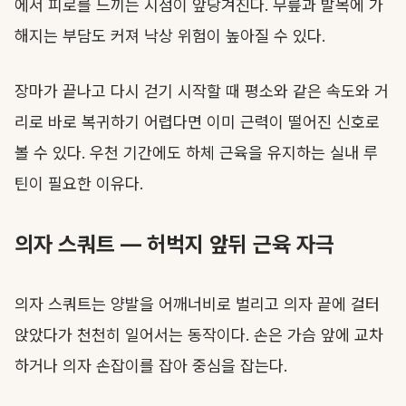
에서 피로를 느끼는 시점이 앞당겨진다. 무릎과 발목에 가
해지는 부담도 커져 낙상 위험이 높아질 수 있다.
장마가 끝나고 다시 걷기 시작할 때 평소와 같은 속도와 거
리로 바로 복귀하기 어렵다면 이미 근력이 떨어진 신호로
볼 수 있다. 우천 기간에도 하체 근육을 유지하는 실내 루
틴이 필요한 이유다.
의자 스쿼트 — 허벅지 앞뒤 근육 자극
의자 스쿼트는 양발을 어깨너비로 벌리고 의자 끝에 걸터
앉았다가 천천히 일어서는 동작이다. 손은 가슴 앞에 교차
하거나 의자 손잡이를 잡아 중심을 잡는다.