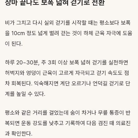
장마 끝나도 보폭 넓혀 걷기로 전환
비가 그치고 다시 실외 걷기를 시작할 때는 평소보다 보폭
을 10cm 정도 넓게 벌려 걷는 것이 하체 근육 자극에 도움
이 된다.
하루 20~30분, 주 3회 이상 보폭 넓혀 걷기를 실천하면
허벅지와 엉덩이 근육이 고르게 자극되고 걷기 속도도 점
차 회복된다. 익숙해지면 계단 오르기나 언덕길 걷기로 단
계를 높일 수 있다.
평소와 같은 거리를 걸었는데 숨이 차거나 무릎 통증이 반
복되면 운동 강도를 낮추고 기록하여 다음 검진 때 의료진
과 확인한다.