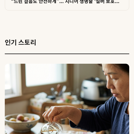
“느린 걸음도 안전하게”... 시니어 생명줄 ‘실버 보호...
인기 스토리