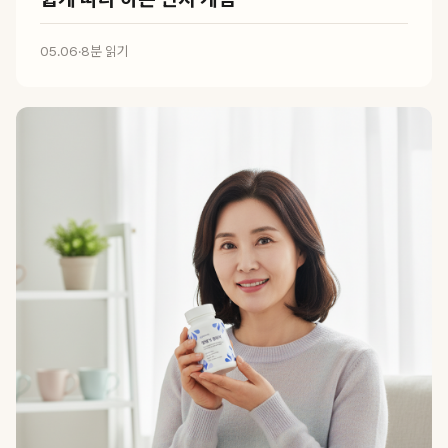
05.06
·
8분 읽기