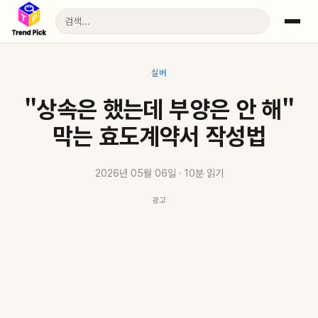
실버
"상속은 했는데 부양은 안 해"
막는 효도계약서 작성법
2026년 05월 06일 · 10분 읽기
광고