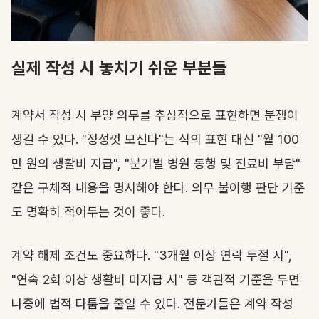
실제 작성 시 놓치기 쉬운 부분들
계약서 작성 시 부양 의무를 추상적으로 표현하면 분쟁이
생길 수 있다. "정성껏 모신다"는 식의 표현 대신 "월 100
만 원의 생활비 지급", "분기별 병원 동행 및 진료비 부담"
같은 구체적 내용을 명시해야 한다. 의무 불이행 판단 기준
도 명확히 적어두는 것이 좋다.
계약 해제 조건도 중요하다. "3개월 이상 연락 두절 시",
"연속 2회 이상 생활비 미지급 시" 등 객관적 기준을 두면
나중에 법적 다툼을 줄일 수 있다. 전문가들은 계약 작성