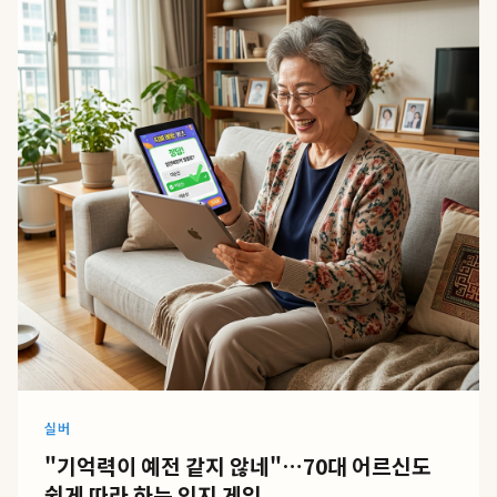
실버
"기억력이 예전 같지 않네"…70대 어르신도
쉽게 따라 하는 인지 게임