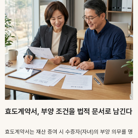
효도계약서, 부양 조건을 법적 문서로 남긴다
효도계약서는 재산 증여 시 수증자(자녀)의 부양 의무를 명