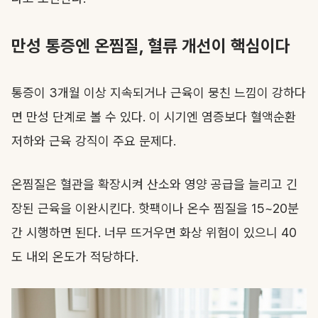
만성 통증엔 온찜질, 혈류 개선이 핵심이다
통증이 3개월 이상 지속되거나 근육이 뭉친 느낌이 강하다
면 만성 단계로 볼 수 있다. 이 시기엔 염증보다 혈액순환
저하와 근육 강직이 주요 문제다.
온찜질은 혈관을 확장시켜 산소와 영양 공급을 늘리고 긴
장된 근육을 이완시킨다. 핫팩이나 온수 찜질을 15~20분
간 시행하면 된다. 너무 뜨거우면 화상 위험이 있으니 40
도 내외 온도가 적당하다.