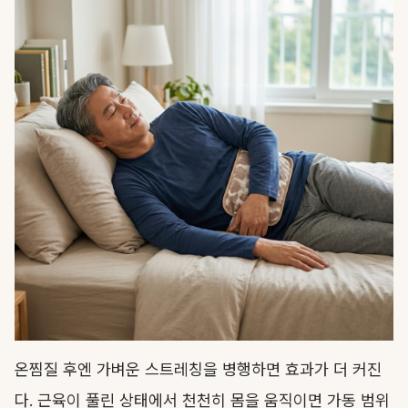
온찜질 후엔 가벼운 스트레칭을 병행하면 효과가 더 커진
다. 근육이 풀린 상태에서 천천히 몸을 움직이면 가동 범위