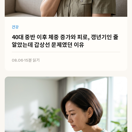
건강
40대 중반 이후 체중 증가와 피로, 갱년기인 줄
알았는데 갑상선 문제였던 이유
08.06
·
15분 읽기