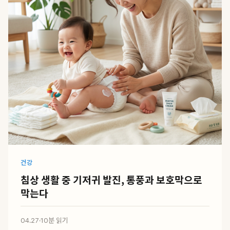
건강
침상 생활 중 기저귀 발진, 통풍과 보호막으로
막는다
04.27
·
10분 읽기