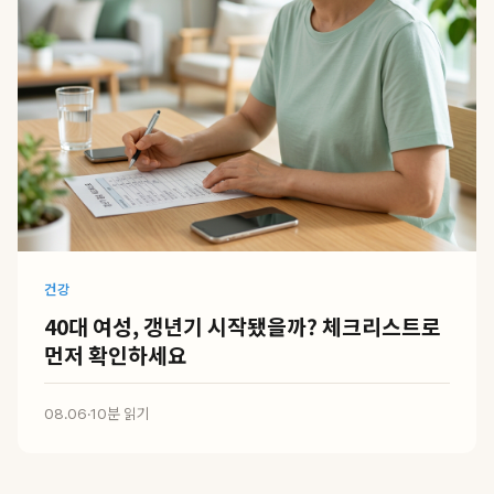
건강
40대 여성, 갱년기 시작됐을까? 체크리스트로
먼저 확인하세요
08.06
·
10분 읽기