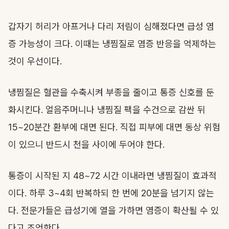
갑자기 허리가 아프거나 다리 저림이 심해졌다면 급성 염
증 가능성이 크다. 이때는 냉찜질로 염증 반응을 억제하는
것이 우선이다.
냉찜질은 혈관을 수축시켜 부종을 줄이고 통증 신호를 둔
화시킨다. 얼음주머니나 냉찜질 팩을 수건으로 감싼 뒤
15~20분간 환부에 대면 된다. 직접 피부에 대면 동상 위험
이 있으니 반드시 천을 사이에 두어야 한다.
통증이 시작된 지 48~72 시간 이내라면 냉찜질이 효과적
이다. 하루 3~4회 반복하되 한 번에 20분을 넘기지 않는
다. 전문가들은 급성기에 열을 가하면 염증이 확산될 수 있
다고 조언한다.