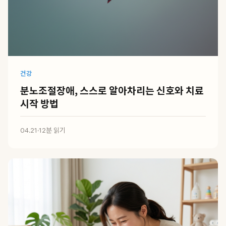
건강
분노조절장애, 스스로 알아차리는 신호와 치료
시작 방법
04.21
·
12분 읽기