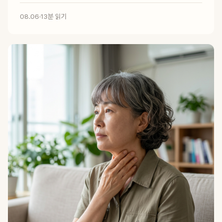
08.06
·
13분 읽기