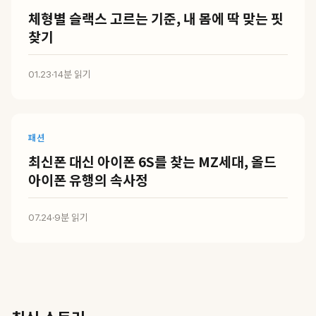
체형별 슬랙스 고르는 기준, 내 몸에 딱 맞는 핏
찾기
01.23
·
14분 읽기
패션
최신폰 대신 아이폰 6S를 찾는 MZ세대, 올드
아이폰 유행의 속사정
07.24
·
9분 읽기