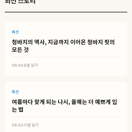
최신 스토리
패션
청바지의 역사, 지금까지 이어온 청바지 핏의
모든 것
08.04
·
8분 읽기
패션
여름마다 찾게 되는 나시, 올해는 더 예쁘게 입
는 법
08.03
·
11분 읽기