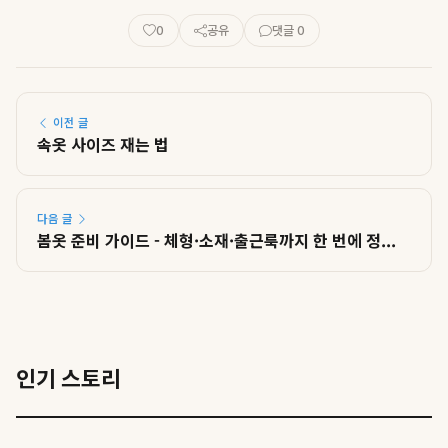
0
공유
댓글 0
이전 글
속옷 사이즈 재는 법
다음 글
봄옷 준비 가이드 - 체형·소재·출근룩까지 한 번에 정...
인기 스토리