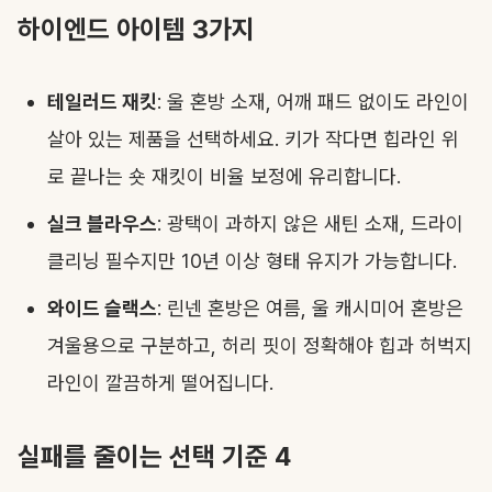
하이엔드 아이템 3가지
테일러드 재킷
: 울 혼방 소재, 어깨 패드 없이도 라인이
살아 있는 제품을 선택하세요. 키가 작다면 힙라인 위
로 끝나는 숏 재킷이 비율 보정에 유리합니다.
실크 블라우스
: 광택이 과하지 않은 새틴 소재, 드라이
클리닝 필수지만 10년 이상 형태 유지가 가능합니다.
와이드 슬랙스
: 린넨 혼방은 여름, 울 캐시미어 혼방은
겨울용으로 구분하고, 허리 핏이 정확해야 힙과 허벅지
라인이 깔끔하게 떨어집니다.
실패를 줄이는 선택 기준 4