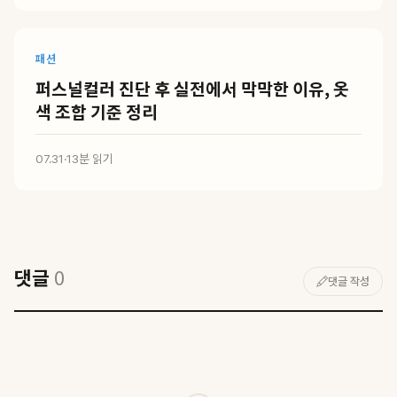
패션
퍼스널컬러 진단 후 실전에서 막막한 이유, 옷
색 조합 기준 정리
07.31
·
13분 읽기
댓글
0
댓글 작성