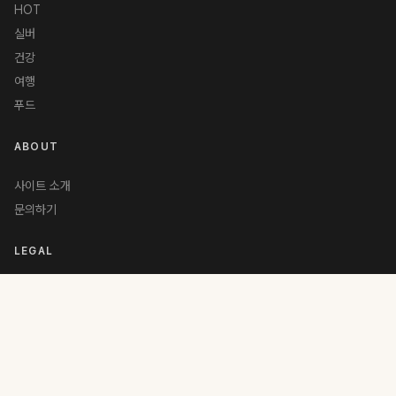
HOT
실버
건강
여행
푸드
ABOUT
사이트 소개
문의하기
LEGAL
이용약관
개인정보처리방침
청소년보호정책