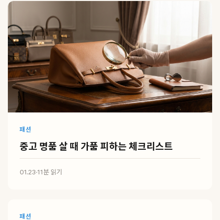
패션
중고 명품 살 때 가품 피하는 체크리스트
01.23
·
11분 읽기
패션