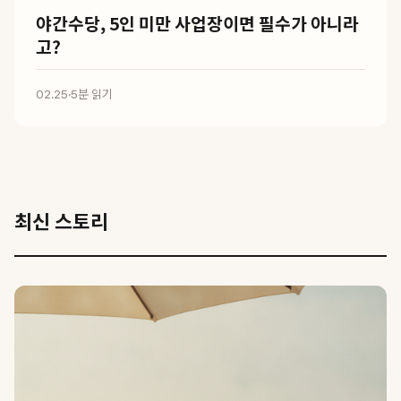
야간수당, 5인 미만 사업장이면 필수가 아니라
고?
02.25
·
5분 읽기
최신 스토리