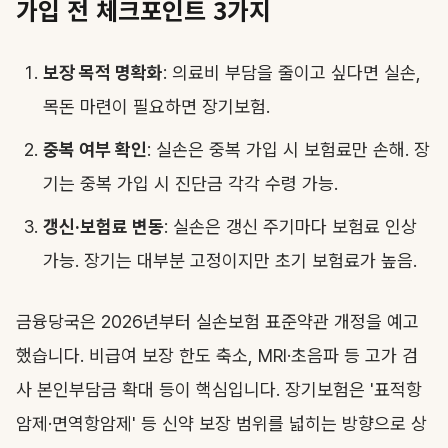
가입 전 체크포인트 3가지
보장 목적 명확화
: 의료비 부담을 줄이고 싶다면 실손,
목돈 마련이 필요하면 장기보험.
중복 여부 확인
: 실손은 중복 가입 시 보험료만 손해. 장
기는 중복 가입 시 진단금 각각 수령 가능.
갱신·보험료 변동
: 실손은 갱신 주기마다 보험료 인상
가능. 장기는 대부분 고정이지만 초기 보험료가 높음.
금융당국은 2026년부터 실손보험 표준약관 개정을 예고
했습니다. 비급여 보장 한도 축소, MRI·초음파 등 고가 검
사 본인부담금 확대 등이 핵심입니다. 장기보험은 '표적항
암제·면역항암제' 등 신약 보장 범위를 넓히는 방향으로 상