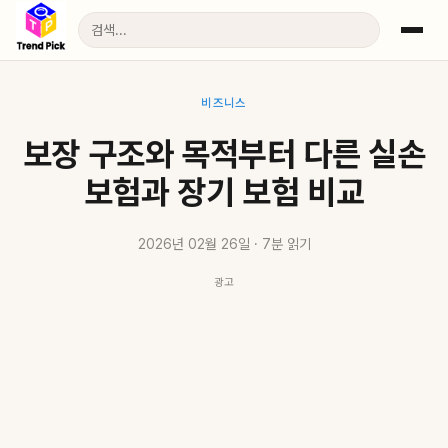
비즈니스
보장 구조와 목적부터 다른 실손
보험과 장기 보험 비교
2026년 02월 26일 · 7분 읽기
광고