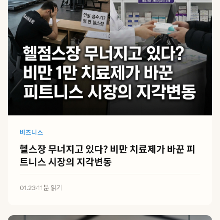
비즈니스
헬스장 무너지고 있다? 비만 치료제가 바꾼 피
트니스 시장의 지각변동
01.23
·
11분 읽기