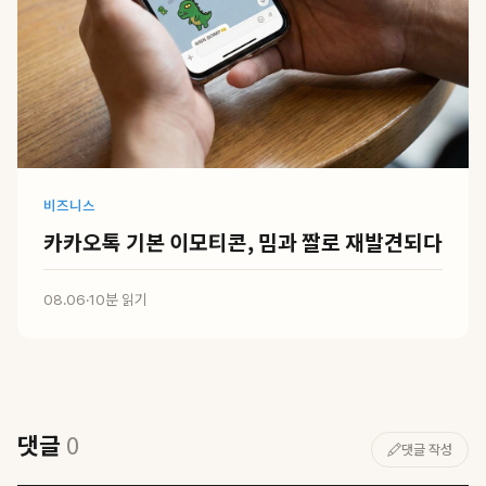
비즈니스
카카오톡 기본 이모티콘, 밈과 짤로 재발견되다
08.06
·
10분 읽기
댓글
0
댓글 작성