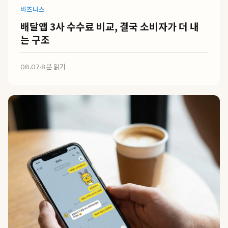
비즈니스
배달앱 3사 수수료 비교, 결국 소비자가 더 내
는 구조
08.07
·
8분 읽기