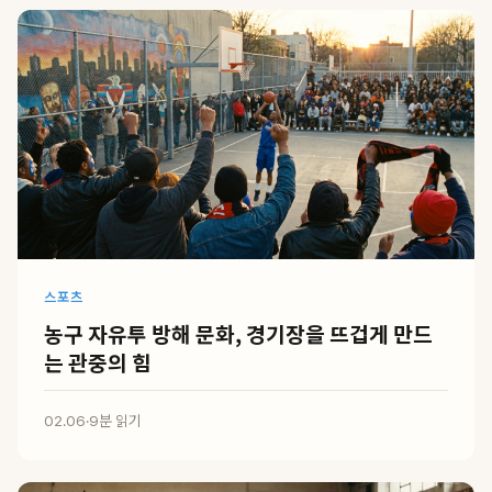
스포츠
농구 자유투 방해 문화, 경기장을 뜨겁게 만드
는 관중의 힘
02.06
·
9분 읽기