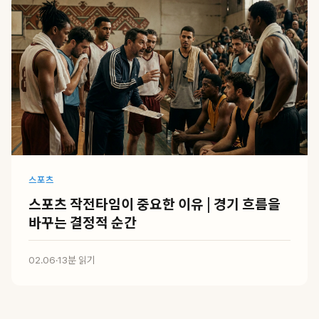
스포츠
스포츠 작전타임이 중요한 이유 | 경기 흐름을
바꾸는 결정적 순간
02.06
·
13분 읽기