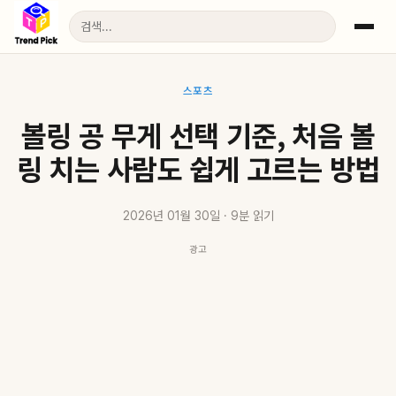
스포츠
볼링 공 무게 선택 기준, 처음 볼
링 치는 사람도 쉽게 고르는 방법
2026년 01월 30일 · 9분 읽기
광고