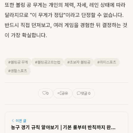
또한 볼링 공 무게는 개인의 체력, 자세, 레인 상태에 따라
달라지므로 "이 무게가 정답"이라고 단정할 수 없습니다.
반드시 직접 던져보고, 여러 게임을 경험한 뒤 결정하는 것
이 가장 확실합니다.
#볼링공 무게
#볼링공고르는법
#초보자 볼링공
#취미스포츠
#생활스포츠
0
공유
댓글 0
이전 글
농구 경기 규칙 알아보기 | 기본 룰부터 반칙까지 완...