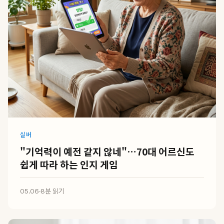
실버
"기억력이 예전 같지 않네"…70대 어르신도
쉽게 따라 하는 인지 게임
05.06
·
8분 읽기