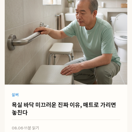
실버
욕실 바닥 미끄러운 진짜 이유, 매트로 가리면
놓친다
08.06
·
11분 읽기