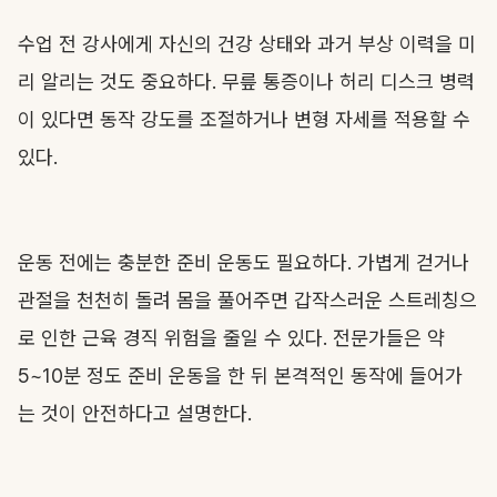
수업 전 강사에게 자신의 건강 상태와 과거 부상 이력을 미
리 알리는 것도 중요하다. 무릎 통증이나 허리 디스크 병력
이 있다면 동작 강도를 조절하거나 변형 자세를 적용할 수
있다.
운동 전에는 충분한 준비 운동도 필요하다. 가볍게 걷거나
관절을 천천히 돌려 몸을 풀어주면 갑작스러운 스트레칭으
로 인한 근육 경직 위험을 줄일 수 있다. 전문가들은 약
5~10분 정도 준비 운동을 한 뒤 본격적인 동작에 들어가
는 것이 안전하다고 설명한다.