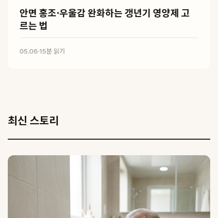
안면 홍조·우울감 완화하는 갱년기 영양제 고
르는 법
05.06
·
15분 읽기
최신 스토리