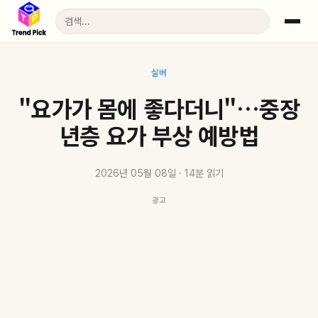
실버
"요가가 몸에 좋다더니"…중장
년층 요가 부상 예방법
2026년 05월 08일 · 14분 읽기
광고