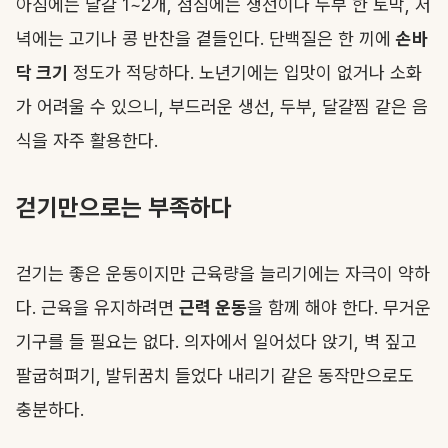
아침에는 달걀 1~2개, 점심에는 생선이나 두부 한 토막, 저
녁에는 고기나 콩 반찬을 곁들인다. 단백질은 한 끼에
손바
닥 크기
정도가 적당하다. 노년기에는 입맛이 없거나 소화
가 어려울 수 있으니, 부드러운 생선, 두부, 달걀찜 같은 음
식을 자주 활용한다.
걷기만으로는 부족하다
걷기는 좋은 운동이지만 근육량을 늘리기에는 자극이 약하
다. 근육을 유지하려면
근력 운동
을 함께 해야 한다. 무거운
기구를 들 필요는 없다. 의자에서 일어섰다 앉기, 벽 짚고
팔굽혀펴기, 발뒤꿈치 들었다 내리기 같은 동작만으로도
충분하다.