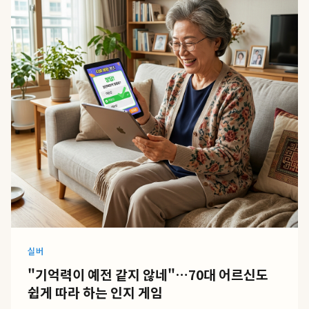
실버
"기억력이 예전 같지 않네"…70대 어르신도
쉽게 따라 하는 인지 게임