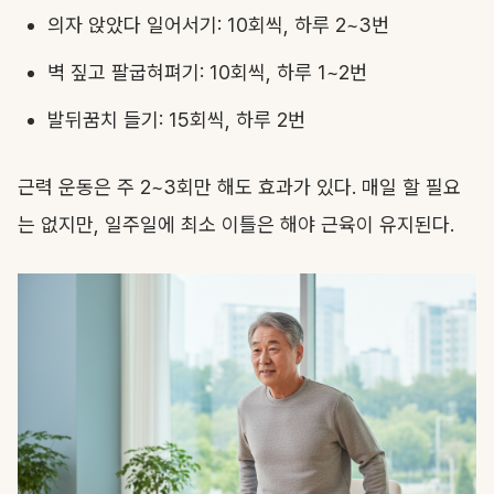
의자 앉았다 일어서기: 10회씩, 하루 2~3번
벽 짚고 팔굽혀펴기: 10회씩, 하루 1~2번
발뒤꿈치 들기: 15회씩, 하루 2번
근력 운동은 주 2~3회만 해도 효과가 있다. 매일 할 필요
는 없지만, 일주일에 최소 이틀은 해야 근육이 유지된다.