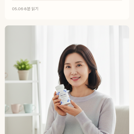
05.06
·
8분 읽기