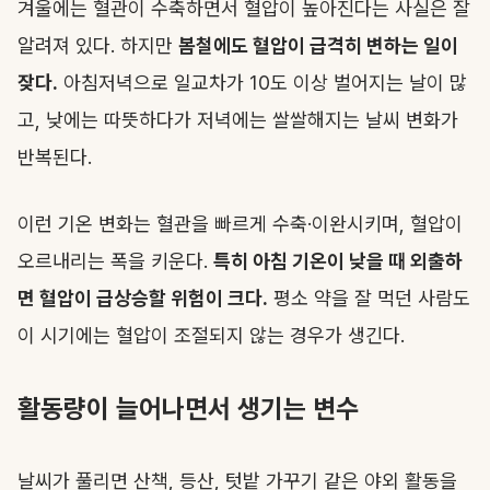
겨울에는 혈관이 수축하면서 혈압이 높아진다는 사실은 잘
알려져 있다. 하지만
봄철에도 혈압이 급격히 변하는 일이
잦다.
아침저녁으로 일교차가 10도 이상 벌어지는 날이 많
고, 낮에는 따뜻하다가 저녁에는 쌀쌀해지는 날씨 변화가
반복된다.
이런 기온 변화는 혈관을 빠르게 수축·이완시키며, 혈압이
오르내리는 폭을 키운다.
특히 아침 기온이 낮을 때 외출하
면 혈압이 급상승할 위험이 크다.
평소 약을 잘 먹던 사람도
이 시기에는 혈압이 조절되지 않는 경우가 생긴다.
활동량이 늘어나면서 생기는 변수
날씨가 풀리면 산책, 등산, 텃밭 가꾸기 같은 야외 활동을