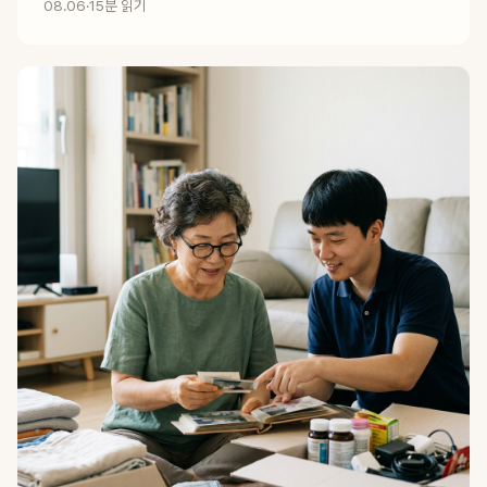
08.06
·
15분 읽기