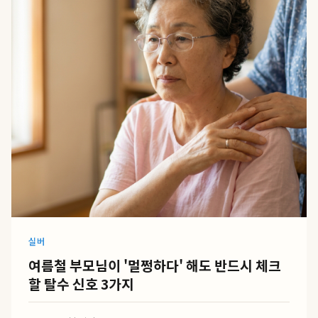
실버
여름철 부모님이 '멀쩡하다' 해도 반드시 체크
할 탈수 신호 3가지