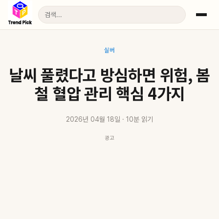
실버
날씨 풀렸다고 방심하면 위험, 봄
철 혈압 관리 핵심 4가지
2026년 04월 18일 · 10분 읽기
광고