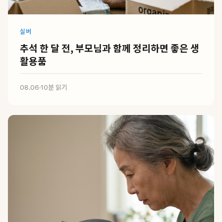
실버
추석 한 달 전, 부모님과 함께 정리하면 좋은 생
활용품
08.06
·
10분 읽기