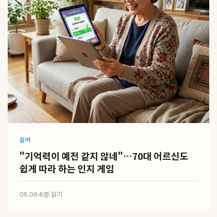
실버
"기억력이 예전 같지 않네"…70대 어르신도
쉽게 따라 하는 인지 게임
05.06
·
8분 읽기