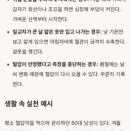
갑자기 등산이나 조깅을 하면 심장에 부담이 커진다.
가벼운 산책부터 시작한다.
일교차가 큰 날 얇은 옷만 입고 나가는 경우:
낮 기온만
보고 얇게 입으면 아침저녁에 혈관이 급격히 수축한다.
겉옷을 챙긴다.
혈압이 안정됐다고 측정을 중단하는 경우:
봄철에는 날
씨 변화 때문에 혈압이 다시 오를 수 있다. 꾸준히 기록
한다.
생활 속 실천 예시
평소 혈압약을 먹으며 관리하던 60대 남성이 있다. 겨울