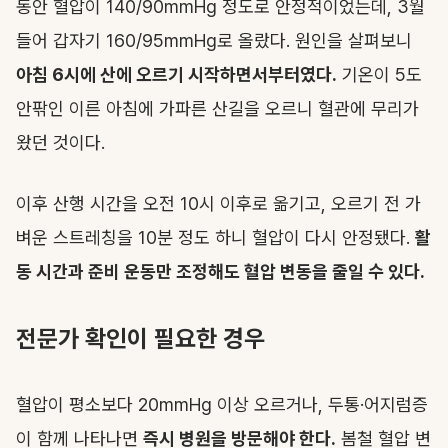
동안 혈압이 140/90mmHg 정도로 안정적이었는데, 3월
들어 갑자기 160/95mmHg로 올랐다. 원인을 살펴보니
아침 6시에 산에 오르기 시작하면서부터였다.
기온이 5도
안팎인 이른 아침에 가파른 산길을 오르니 혈관에 무리가
왔던 것이다.
이후 산행 시간을 오전 10시 이후로 옮기고, 오르기 전 가
벼운 스트레칭을 10분 정도 하니 혈압이 다시 안정됐다.
활
동 시간과 준비 운동만 조정해도 혈압 변동을 줄일 수 있다.
전문가 확인이 필요한 경우
혈압이 평소보다 20mmHg 이상 오르거나, 두통·어지럼증
이 함께 나타나면
즉시 병원을 방문해야 한다.
봄철 혈압 변