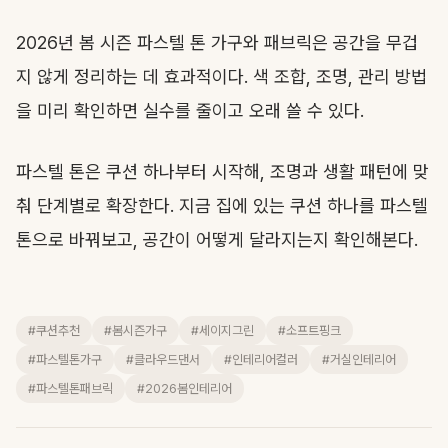
2026년 봄 시즌 파스텔 톤 가구와 패브릭은 공간을 무겁
지 않게 정리하는 데 효과적이다. 색 조합, 조명, 관리 방법
을 미리 확인하면 실수를 줄이고 오래 쓸 수 있다.
파스텔 톤은 쿠션 하나부터 시작해, 조명과 생활 패턴에 맞
춰 단계별로 확장한다. 지금 집에 있는 쿠션 하나를 파스텔
톤으로 바꿔보고, 공간이 어떻게 달라지는지 확인해본다.
#쿠션추천
#봄시즌가구
#세이지그린
#소프트핑크
#파스텔톤가구
#클라우드댄서
#인테리어컬러
#거실인테리어
#파스텔톤패브릭
#2026봄인테리어