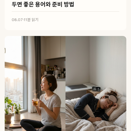
두면 좋은 용어와 준비 방법
08.07
·
11분 읽기