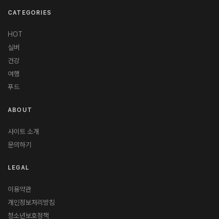
CATEGORIES
HOT
실버
건강
여행
푸드
ABOUT
사이트 소개
문의하기
LEGAL
이용약관
개인정보처리방침
청소년보호정책