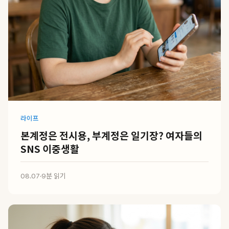
라이프
본계정은 전시용, 부계정은 일기장? 여자들의
SNS 이중생활
08.07
·
9분 읽기