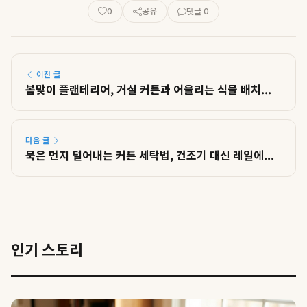
0
공유
댓글 0
이전 글
봄맞이 플랜테리어, 거실 커튼과 어울리는 식물 배치...
다음 글
묵은 먼지 털어내는 커튼 세탁법, 건조기 대신 레일에...
인기 스토리