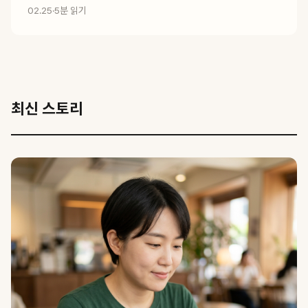
02.25
·
5분 읽기
최신 스토리