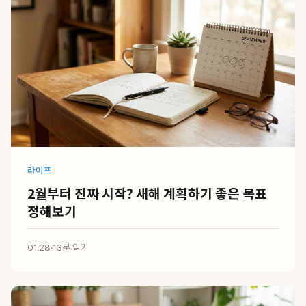
라이프
2월부터 진짜 시작? 새해 계획하기 좋은 목표
정해보기
01.28
·
13분 읽기