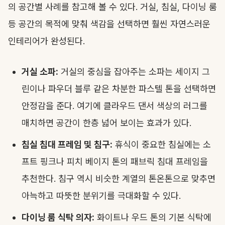
의 공간별 사례를 참고해 볼 수 있다. 거실, 침실, 다이닝 룸
등 공간의 목적에 맞춰 색감을 선택하면 훨씬 자연스러운
인테리어가 완성된다.
거실 소파:
거실의 중심을 잡아주는 소파는 세이지 그
린이나 파우더 블루 같은 차분한 파스텔 톤을 선택하면
안정감을 준다. 여기에 클라우드 댄서 색상의 러그를
매치하면 공간이 한층 넓어 보이는 효과가 있다.
침실 침대 프레임 및 침구:
휴식이 중요한 침실에는 소
프트 핑크나 피치 베이지 톤의 패브릭 침대 프레임을
추천한다. 침구 역시 비슷한 계열의 톤온톤으로 맞추면
아늑하고 따뜻한 분위기를 극대화할 수 있다.
다이닝 룸 식탁 의자:
화이트나 우드 톤의 기본 식탁에