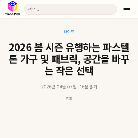
라이프
2026 봄 시즌 유행하는 파스텔
톤 가구 및 패브릭, 공간을 바꾸
는 작은 선택
2026년 04월 07일 · 16분 읽기
광고