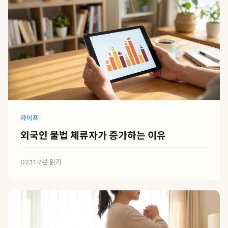
라이프
외국인 불법 체류자가 증가하는 이유
02.11
·
7분 읽기