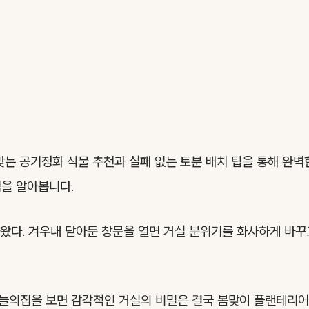
맞는 공기정화 식물 추천과 실패 없는 토분 배치 팁을 통해 완
을 알아봅니다.
가왔다. 겨우내 닫아둔 창문을 열면 거실 분위기를 화사하게 바꾸
의집을 보면 감각적인 거실의 비밀은 결국 봄맞이 플랜테리어에