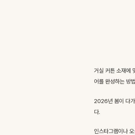
거실 커튼 소재에 
어를 완성하는 방법
2026년 봄이 다
다.
인스타그램이나 오늘