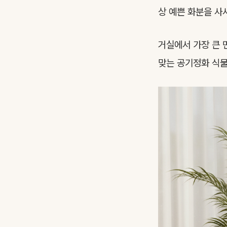
상 예쁜 화분을 사
거실에서 가장 큰 
맞는 공기정화 식물