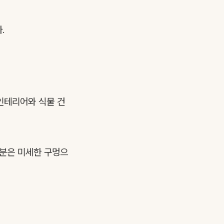
.
 인테리어와 식물 건
토분은 미세한 구멍으