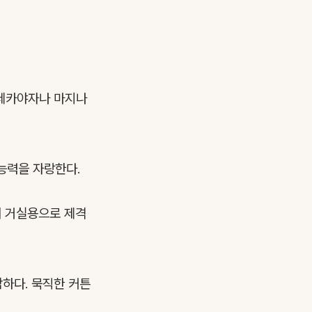
아레카야자나 마지나
능력을 자랑한다.
해 거실용으로 제격
합하다. 묵직한 커튼