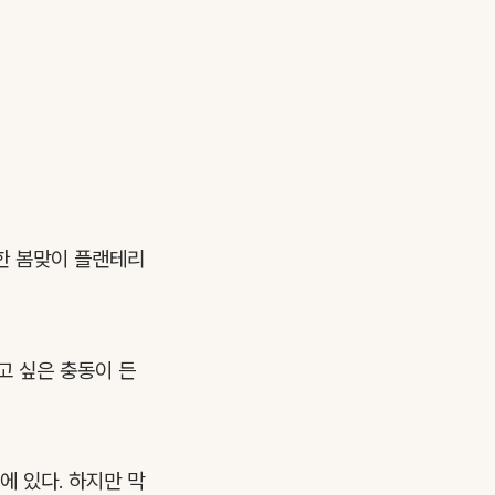
벽한 봄맞이 플랜테리
고 싶은 충동이 든
 있다. 하지만 막