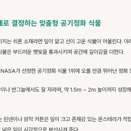
재로 결정하는 맞춤형 공기정화 식물
비치는 쉬폰 소재라면 잎이 얇고 선이 고운 식물이 어울린다. 
식물은 부드러운 햇빛을 통과시키며 공간에 깊이감을 더한다.
NASA가 선정한 공기정화 식물 1위에 오를 만큼 뛰어난 정화 
이나 반그늘에서도 잘 자라며, 약 1.5m ~ 2m 높이까지 성장
는 린넨이나 암막 커튼은 잎이 크고 존재감 있는 몬스테라가 적
 넓은 잎이 시각적으로 분산시켜 준다.