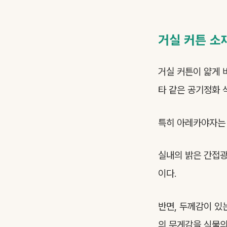
거실 커튼 소
거실 커튼이 얇게 
타 같은 공기정화 
특히 아레카야자는 
실내의 밝은 간접광
이다.
반면, 두께감이 있
의 무게감을 식물의