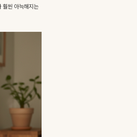
가 훨씬 아늑해지는