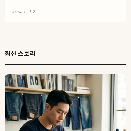
07.24
·
9분 읽기
최신 스토리