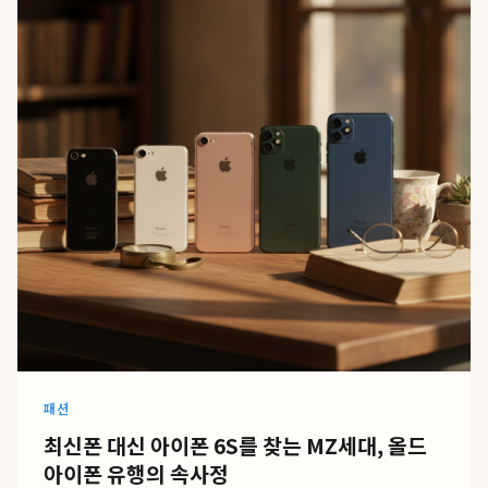
패션
최신폰 대신 아이폰 6S를 찾는 MZ세대, 올드
아이폰 유행의 속사정