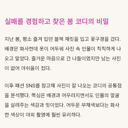
실패를 경험하고 찾은 봄 코디의 비밀
지난 봄, 평소 즐겨 입던 블랙 재킷을 입고 꽃구경을 갔다.
배경은 화사한데 옷이 어두워 사진 속 인물이 칙칙하게 나
오고 말았다. 즐거운 마음으로 간 나들이였지만 남는 사진
이 없어 아쉬움이 컸다.
이후 패션 SNS를 참고해 사진이 잘 나오는 코디의 공통점
을 분석했다. 핵심은 배경과 어우러지면서도 인물의 얼굴
을 살려주는 색감과 핏이었다. 어두운 무채색보다는 화사
한 색상이 야외 촬영에 훨씬 유리하다.