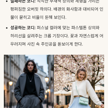
실패하는 코디:
칙칙한 무채색 상의와 체형을 가리는
펑퍼짐한 오버핏 하의다. 배경의 화사함과 대비되어 인
물이 묻히고 비율이 둔해 보인다.
성공하는 코디:
퍼스널 컬러에 맞는 파스텔톤 상의와
허리선을 살려주는 크롭 기장이다. 꽃과 자연스럽게 어
우러지며 사진 속 주인공을 돋보이게 한다.