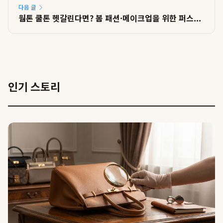
다음 글
웜톤 쿨톤 헷갈린다면? 봄 패션·메이크업을 위한 퍼스...
인기 스토리