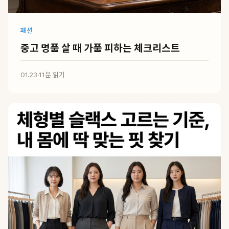
패션
중고 명품 살 때 가품 피하는 체크리스트
01.23
·
11분 읽기