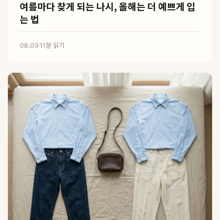
여름마다 찾게 되는 나시, 올해는 더 예쁘게 입
는 법
08.03
·
11분 읽기