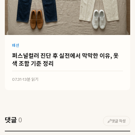
패션
퍼스널컬러 진단 후 실전에서 막막한 이유, 옷
색 조합 기준 정리
07.31
·
13분 읽기
댓글
0
댓글 작성