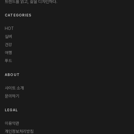
트렌드를 읽고, 삶을 디자인하다.
CATEGORIES
HOT
실버
건강
여행
푸드
ABOUT
사이트 소개
문의하기
LEGAL
이용약관
개인정보처리방침