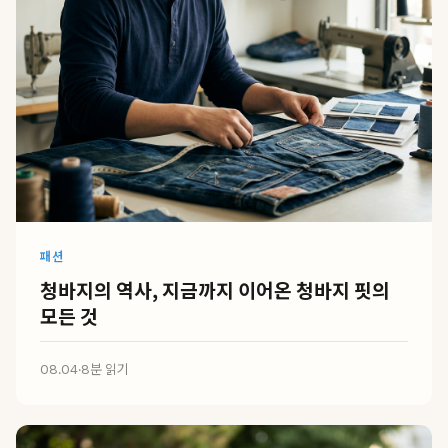
패션
청바지의 역사, 지금까지 이어온 청바지 핏의
모든 것
08.04
·
8분 읽기