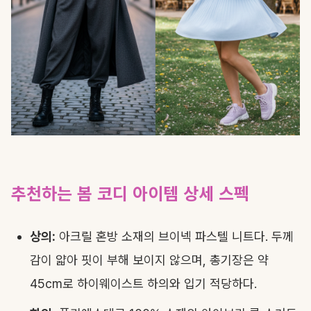
추천하는 봄 코디 아이템 상세 스펙
상의:
아크릴 혼방 소재의 브이넥 파스텔 니트다. 두께
감이 얇아 핏이 부해 보이지 않으며, 총기장은 약
45cm로 하이웨이스트 하의와 입기 적당하다.