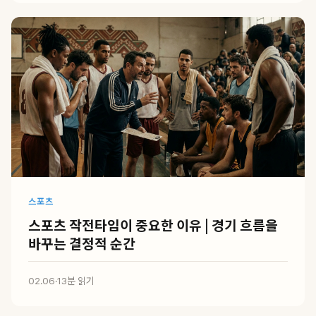
스포츠
스포츠 작전타임이 중요한 이유 | 경기 흐름을
바꾸는 결정적 순간
02.06
·
13분 읽기