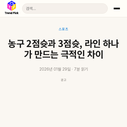
스포츠
농구 2점슛과 3점슛, 라인 하나
가 만드는 극적인 차이
2026년 01월 29일 · 7분 읽기
광고