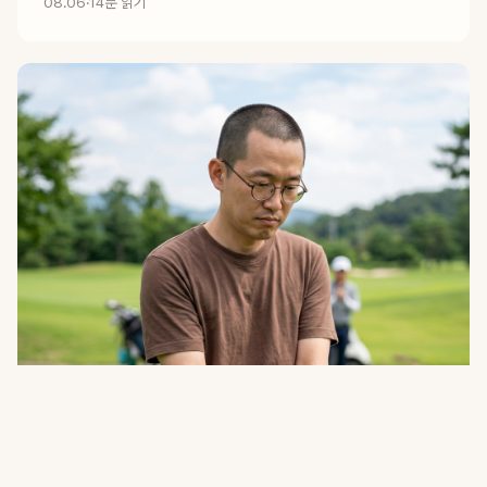
08.06
·
14분 읽기