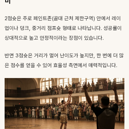
미
2
점슛은 주로 페인트존(골대 근처 제한구역) 안에서 레이
업이나 덩크, 중거리 점프슛 형태로 나타납니다. 성공률이
상대적으로 높고 안정적이라는 장점이 있습니다.
반면 3점슛은 거리가 멀어 난이도가 높지만, 한 번에 더 많
은 점수를 얻을 수 있어 효율성 측면에서 매력적입니다.