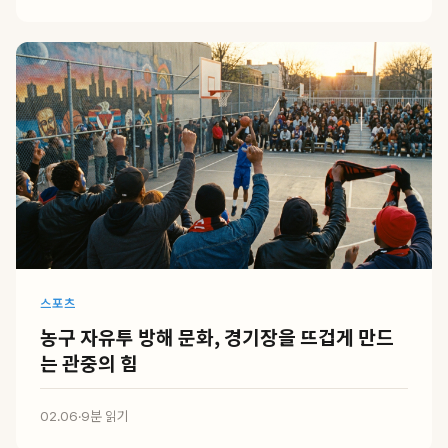
스포츠
농구 자유투 방해 문화, 경기장을 뜨겁게 만드
는 관중의 힘
02.06
·
9분 읽기