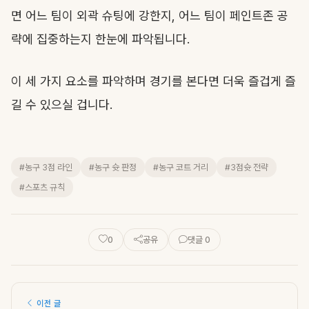
면 어느 팀이 외곽 슈팅에 강한지, 어느 팀이 페인트존 공
략에 집중하는지 한눈에 파악됩니다.
이 세 가지 요소를 파악하며 경기를 본다면 더욱 즐겁게 즐
길 수 있으실 겁니다.
#농구 3점 라인
#농구 슛 판정
#농구 코트 거리
#3점슛 전략
#스포츠 규칙
0
공유
댓글 0
이전 글