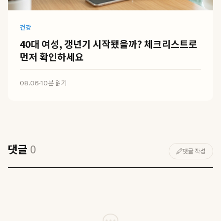
건강
40대 여성, 갱년기 시작됐을까? 체크리스트로
먼저 확인하세요
08.06
·
10분 읽기
댓글
0
댓글 작성