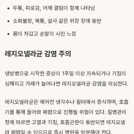
두통, 피로감, 어깨 결림이 함께 나타남
소화불량, 복통, 설사 같은 위장 장애 동반
몸이 차갑고 손발이 시린 느낌
레지오넬라균 감염 주의
냉방병으로 시작한 증상이 1주일 이상 지속되거나 기침이
심해지고 가래가 늘어나면 레지오넬라균 감염을 의심한다.
레지오넬라균은 에어컨 냉각수나 필터에서 증식하며, 호흡
기를 통해 들어와 폐렴으로 진행될 위험이 있다. 질병관리
청에 따르면 고열과 기침, 호흡곤란이 동반되면 레지오넬
라 폐렴일 수 있으므로 즉시 병원을 방문해야 한다.