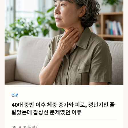
건강
40대 중반 이후 체중 증가와 피로, 갱년기인 줄
알았는데 갑상선 문제였던 이유
08.06
·
15분 읽기