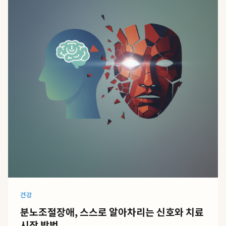
건강
분노조절장애, 스스로 알아차리는 신호와 치료
시작 방법