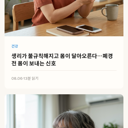
건강
생리가 불규칙해지고 몸이 달아오른다…폐경
전 몸이 보내는 신호
08.06
·
13분 읽기