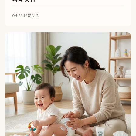
04.21
·
12분 읽기