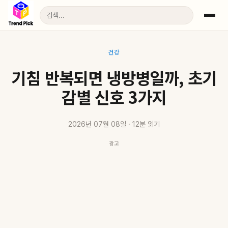
건강
기침 반복되면 냉방병일까, 초기
감별 신호 3가지
2026년 07월 08일 · 12분 읽기
광고