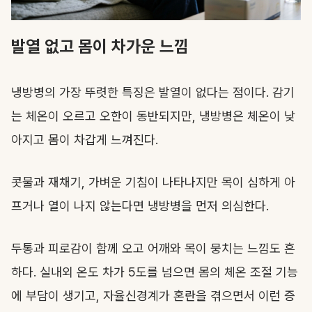
발열 없고 몸이 차가운 느낌
냉방병의 가장 뚜렷한 특징은 발열이 없다는 점이다. 감기
는 체온이 오르고 오한이 동반되지만, 냉방병은 체온이 낮
아지고 몸이 차갑게 느껴진다.
콧물과 재채기, 가벼운 기침이 나타나지만 목이 심하게 아
프거나 열이 나지 않는다면 냉방병을 먼저 의심한다.
두통과 피로감이 함께 오고 어깨와 목이 뭉치는 느낌도 흔
하다. 실내외 온도 차가 5도를 넘으면 몸의 체온 조절 기능
에 부담이 생기고, 자율신경계가 혼란을 겪으면서 이런 증