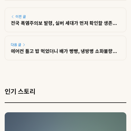
이전 글
전국 폭염주의보 발령, 실버 세대가 먼저 확인할 생존...
다음 글
에어컨 틀고 밥 먹었더니 배가 빵빵, 냉방병 소화불량...
인기 스토리