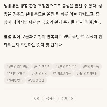
냉방병은 생활 환경 조정만으로도 증상을 줄일 수 있다. 냉
방을 멈추고 실내 온도를 올린 뒤 하루 이틀 지켜보고, 증
상이 나아지면 에어컨 청소와 환기 주기를 다시 점검한다.
발열 없이 콧물과 기침이 반복되고 냉방 중단 후 증상이 완
화되는지 확인하는 것이 첫 단계다.
#냉방병 초기 증상
#에어컨 기침
#냉방병 감기 차이
#냉방병 두통
#실내외 온도 차
#냉방병 예방
#레지오넬라균
#냉방병 자가진단
#에어컨 청소
#냉방병 병원
0
공유
댓글 0