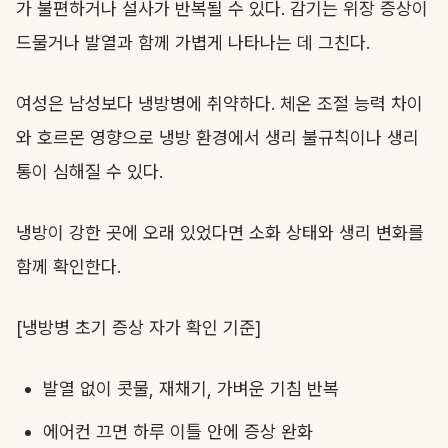
가 불편하거나 설사가 반복될 수 있다. 감기는 위장 증상이
드물거나 발열과 함께 가볍게 나타나는 데 그친다.
여성은 남성보다 냉방병에 취약하다. 체온 조절 능력 차이
와 호르몬 영향으로 냉방 환경에서 생리 불규칙이나 생리
통이 심해질 수 있다.
냉방이 강한 곳에 오래 있었다면 소화 상태와 생리 변화를
함께 확인한다.
[냉방병 초기 증상 자가 확인 기준]
발열 없이 콧물, 재채기, 가벼운 기침 반복
에어컨 끄면 하루 이틀 안에 증상 완화