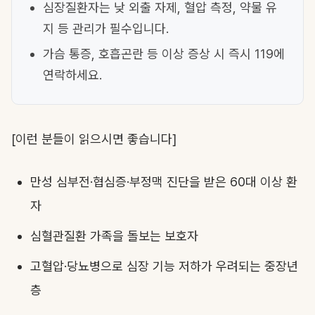
심장질환자는 낮 외출 자제, 혈압 측정, 약물 유
지 등 관리가 필수입니다.
가슴 통증, 호흡곤란 등 이상 증상 시 즉시 119에
연락하세요.
[이런 분들이 읽으시면 좋습니다]
만성 심부전·협심증·부정맥 진단을 받은 60대 이상 환
자
심혈관질환 가족을 돌보는 보호자
고혈압·당뇨병으로 심장 기능 저하가 우려되는 중장년
층