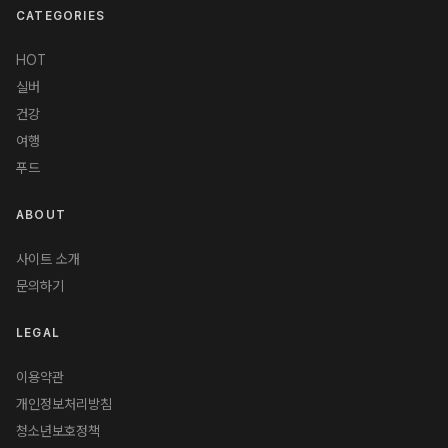
CATEGORIES
HOT
실버
건강
여행
푸드
ABOUT
사이트 소개
문의하기
LEGAL
이용약관
개인정보처리방침
청소년보호정책