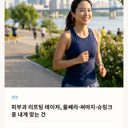
건강
피부과 리프팅 레이저, 울쎄라·써마지·슈링크
중 내게 맞는 건