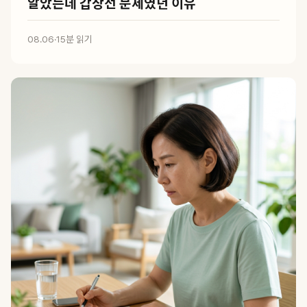
알았는데 갑상선 문제였던 이유
08.06
·
15분 읽기