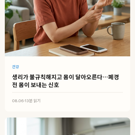
건강
생리가 불규칙해지고 몸이 달아오른다…폐경
전 몸이 보내는 신호
08.06
·
13분 읽기