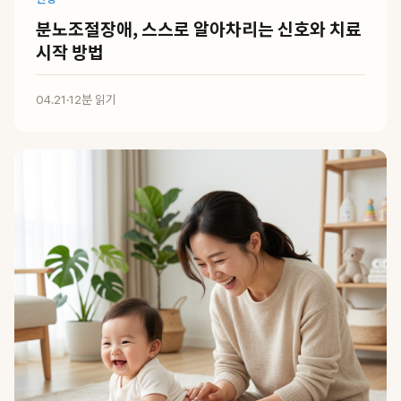
분노조절장애, 스스로 알아차리는 신호와 치료
시작 방법
04.21
·
12분 읽기