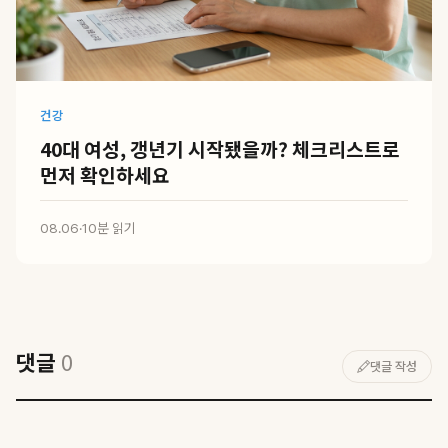
건강
40대 여성, 갱년기 시작됐을까? 체크리스트로
먼저 확인하세요
08.06
·
10분 읽기
댓글
0
댓글 작성