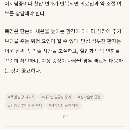
어지럼증이나 혈압 변화가 반복되면 의료진과 약 조절 여
부를 상담해야 한다.
폭염은 단순히 체온을 높이는 환경이 아니라 심장에 추가
부담을 주는 위험 요인이 될 수 있다. 만성 심부전 환자는
더운 날씨 속 외출 시간을 조절하고, 혈압과 맥박 변화를
꾸준히 확인하며, 이상 증상이 나타날 경우 빠르게 대응하
는 것이 중요하다.
#폭염 심장 과부하
#체표면 혈류량 증가
#심박출량 급증
#만성 심부전 외출 통제
#심장질환 폭염 위험
광고