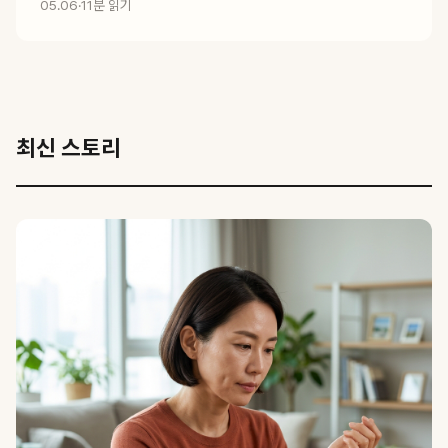
05.06
·
11분 읽기
최신 스토리