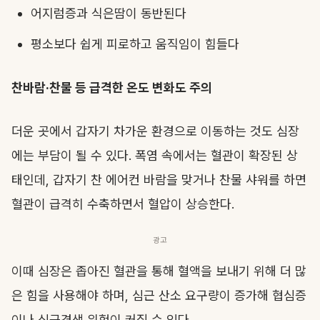
어지럼증과 식은땀이 동반된다
평소보다 쉽게 피로하고 움직임이 힘들다
찬바람·찬물 등 급격한 온도 변화도 주의
더운 곳에서 갑자기 차가운 환경으로 이동하는 것도 심장
에는 부담이 될 수 있다. 폭염 속에서는 혈관이 확장된 상
태인데, 갑자기 찬 에어컨 바람을 맞거나 찬물 샤워를 하면
혈관이 급격히 수축하면서 혈압이 상승한다.
광고
이때 심장은 좁아진 혈관을 통해 혈액을 보내기 위해 더 많
은 힘을 사용해야 하며, 심근 산소 요구량이 증가해 협심증
이나 심근경색 위험이 커질 수 있다.