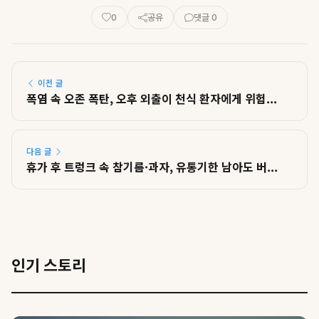
0
공유
댓글 0
이전 글
폭염 속 오존 폭탄, 오후 외출이 천식 환자에게 위험...
다음 글
휴가 후 트렁크 속 참기름·과자, 유통기한 남아도 버...
인기 스토리