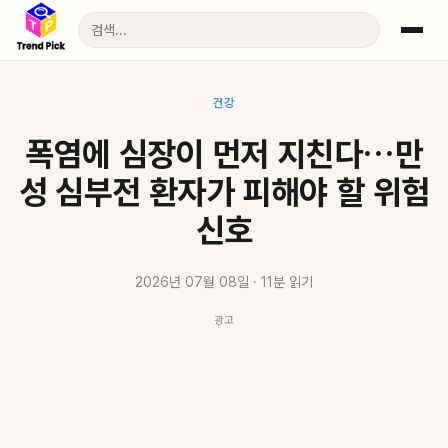
건강
폭염에 심장이 먼저 지친다…만
성 심부전 환자가 피해야 할 위험
신호
2026년 07월 08일 · 11분 읽기
광고