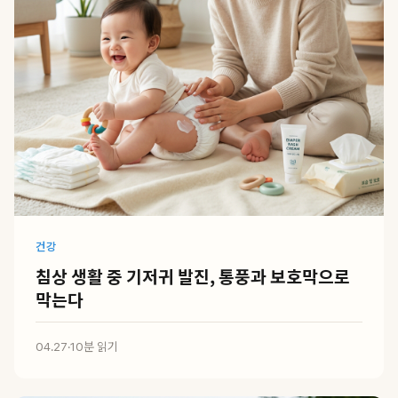
건강
침상 생활 중 기저귀 발진, 통풍과 보호막으로
막는다
04.27
·
10분 읽기