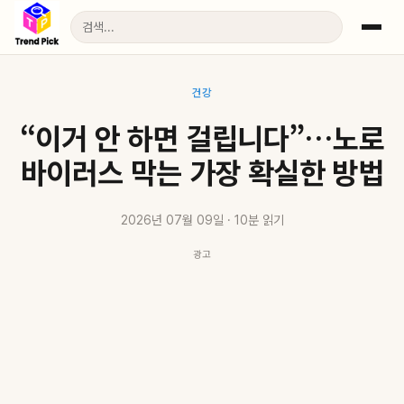
건강
“이거 안 하면 걸립니다”…노로
바이러스 막는 가장 확실한 방법
2026년 07월 09일 · 10분 읽기
광고