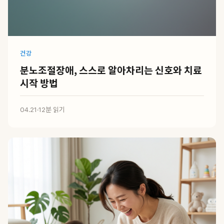
건강
분노조절장애, 스스로 알아차리는 신호와 치료
시작 방법
04.21
·
12분 읽기