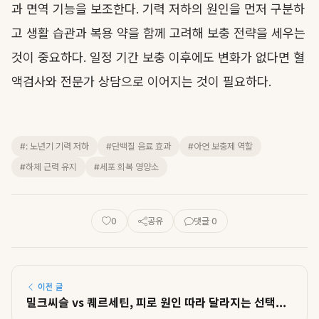
과 면역 기능을 보조한다. 기력 저하의 원인을 먼저 구분하
고 생활 습관과 복용 약을 함께 고려해 보충 전략을 세우는
것이 중요하다. 일정 기간 보충 이후에도 변화가 없다면 혈
액검사와 전문가 상담으로 이어지는 것이 필요하다.
#: 노년기 기력 저하
#단백질 음료 효과
#아연 보충제 역할
#하체 근력 유지
#세포 회복 영양소
0
공유
댓글 0
이전 글
밀크씨슬 vs 퀘르세틴, 피로 원인 따라 달라지는 선택...