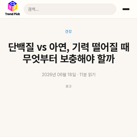
건강
단백질 vs 아연, 기력 떨어질 때
무엇부터 보충해야 할까
2026년 06월 18일 · 11분 읽기
광고