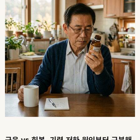
근육 vs 회복, 기력 저하 원인부터 구분해