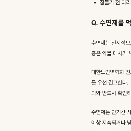
잠들기 전 다리
Q. 수면제를 
수면제는 일시적으로
층은 약물 대사가 느
대한노인병학회 진료
를 우선 권고한다.
의와 반드시 확인해
수면제는 단기간 사
이상 지속되거나 낮