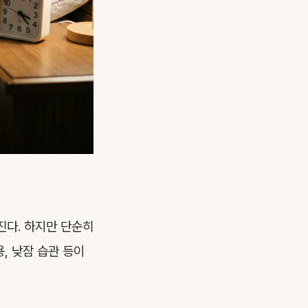
진다. 하지만 단순히
용, 낮잠 습관 등이