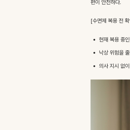
편이 안전하다.
[수면제 복용 전 확
현재 복용 중인
낙상 위험을 줄
의사 지시 없이