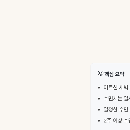
💡 핵심 요약
어르신 새벽 
수면제는 일
일정한 수면 
2주 이상 수