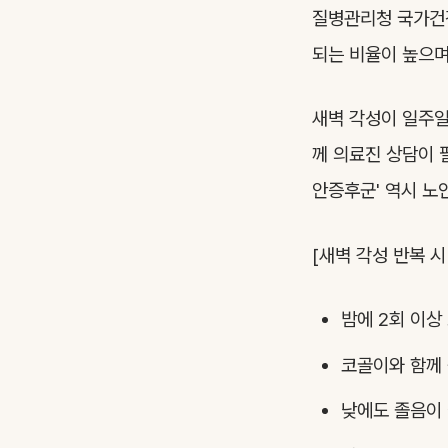
질병관리청 국가건강
되는 비율이 높으며
새벽 각성이 일주일
께 의료진 상담이 
안증후군' 역시 노
[새벽 각성 반복 시
밤에 2회 이상
코골이와 함께 
낮에도 졸음이