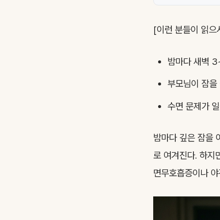
[이런 분들이 읽으
밤마다 새벽 3
부모님이 잠을 
수면 문제가 일
밤마다 깊은 잠을 
로 여겨진다. 하지
면무호흡증이나 야간