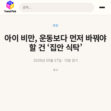
건강
아이 비만, 운동보다 먼저 바꿔야
할 건 ‘집안 식탁’
2026년 05월 27일 · 13분 읽기
광고