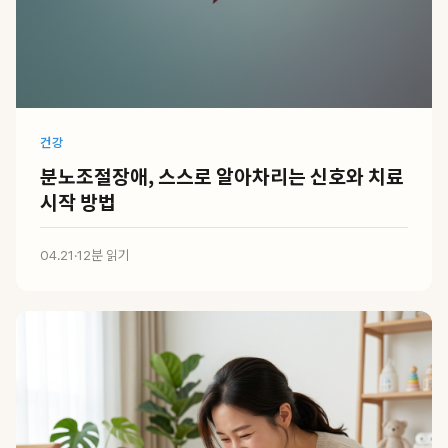
건강
분노조절장애, 스스로 알아차리는 신호와 치료
시작 방법
04.21
·
12분 읽기