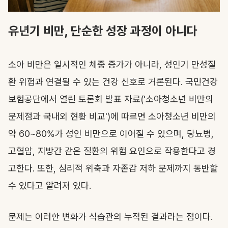
유년기 비만, 단순한 성장 과정이 아니다
소아 비만은 일시적인 체중 증가가 아니라, 성인기 만성질
환 위험과 연결될 수 있는 건강 신호로 거론된다. 국민건강
보험공단에서 열린 토론회 발표 자료('소아청소년 비만의
문제점과 국내외 현황 비교')에 따르면 소아청소년 비만의
약 60~80%가 성인 비만으로 이어질 수 있으며, 당뇨병,
고혈압, 지방간 같은 질환의 위험 요인으로 작용한다고 경
고한다. 또한, 심리적 위축과 자존감 저하 문제까지 동반할
수 있다고 알려져 있다.
문제는 이러한 변화가 식습관의 누적된 결과라는 점이다.