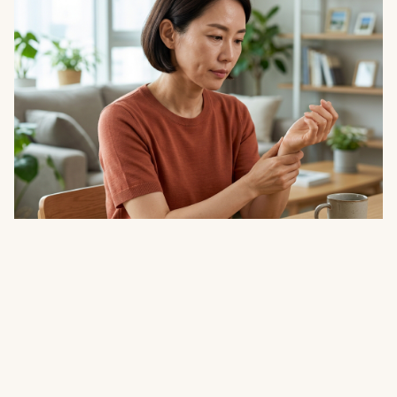
건강
생리가 불규칙해지고 몸이 달아오른다…폐경
전 몸이 보내는 신호