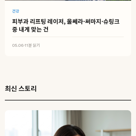
건강
피부과 리프팅 레이저, 울쎄라·써마지·슈링크
중 내게 맞는 건
05.06
·
11분 읽기
최신 스토리