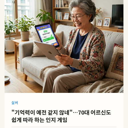
실버
"기억력이 예전 같지 않네"…70대 어르신도
쉽게 따라 하는 인지 게임