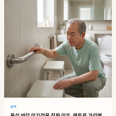
실버
욕실 바닥 미끄러운 진짜 이유, 매트로 가리면