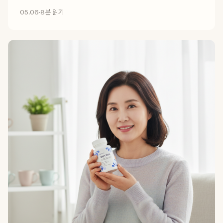
05.06
·
8분 읽기