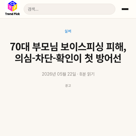
실버
70대 부모님 보이스피싱 피해,
의심-차단-확인이 첫 방어선
2026년 05월 22일 · 8분 읽기
광고