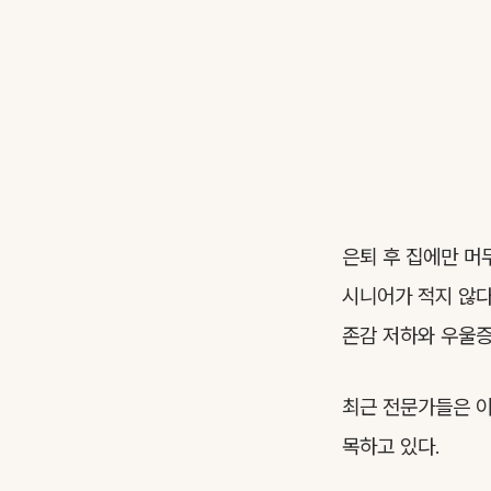
은퇴 후 집에만 머
시니어가 적지 않다
존감 저하와 우울증
최근 전문가들은 이
목하고 있다.