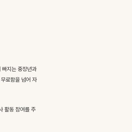
에 빠지는 중장년과
 무료함을 넘어 자
사 활동 참여를 주