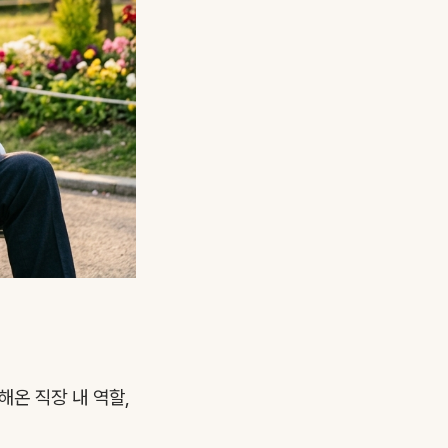
해온 직장 내 역할,