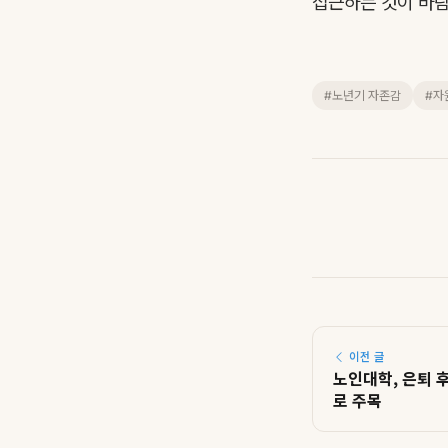
접근하는 것이 바람
#노년기 자존감
#자
이전 글
노인대학, 은퇴 
로 주목