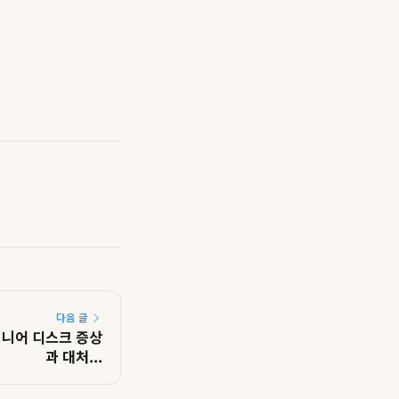
다음 글
시니어 디스크 증상
과 대처...