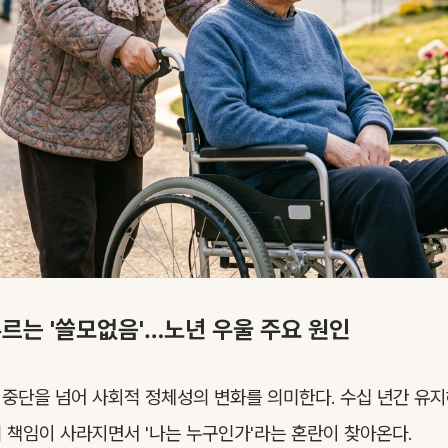
르는 '쓸모없음'…노년 우울 주요 원인
중단을 넘어 사회적 정체성의 변화를 의미한다. 수십 년간 유지
 책임이 사라지면서 '나는 누구인가'라는 혼란이 찾아온다.