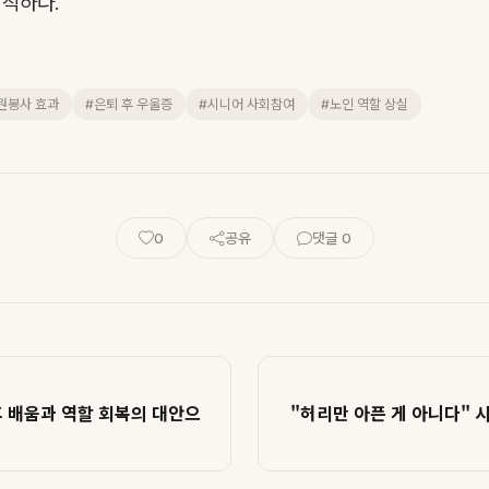
직하다.
원봉사 효과
#은퇴 후 우울증
#시니어 사회참여
#노인 역할 상실
0
공유
댓글 0
후 배움과 역할 회복의 대안으
"허리만 아픈 게 아니다" 