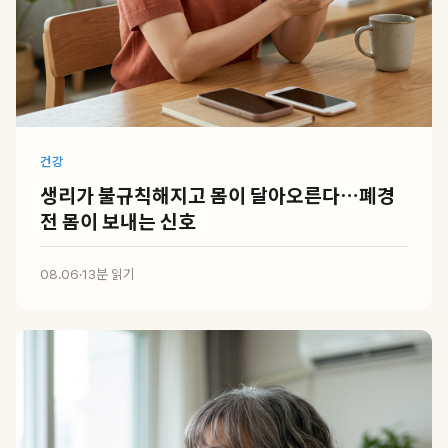
건강
생리가 불규칙해지고 몸이 달아오른다…폐경
전 몸이 보내는 신호
08.06
·
13분 읽기