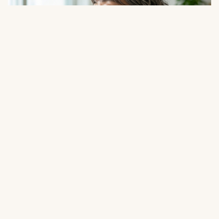
건강
40대 중반 이후 체중 증가와 피로, 갱년기인 줄
알았는데 갑상선 문제였던 이유
08.06
·
15분 읽기