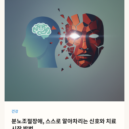
건강
분노조절장애, 스스로 알아차리는 신호와 치료
시작 방법