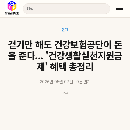
건강
걷기만 해도 건강보험공단이 돈
을 준다... '건강생활실천지원금
제' 혜택 총정리
2026년 05월 07일 · 9분 읽기
광고