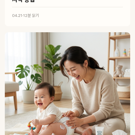
04.21
·
12분 읽기