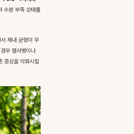
 수분 부족 상태를
면서 체내 균형이 무
한 경우 열사병이나
존 증상을 악화시킬