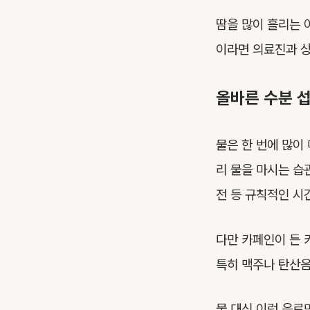
땀을 많이 흘리는 
이라면 의료진과 상
올바른 수분 
물은 한 번에 많이
리 물을 마시는 습
전 등 규칙적인 시
다만 카페인이 든 
특히 맥주나 탄산음
물 대신 이런 음료