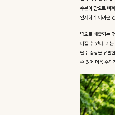
수분이 땀으로 빠져
인지하기 어려운 경
땀으로 배출되는 것
너질 수 있다. 이
탈수 증상을 유발한
수 있어 더욱 주의