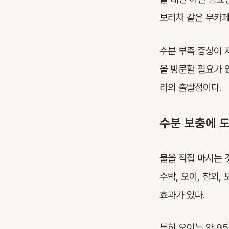
보리차 같은 무카페
수분 부족 증상이 
을 방문할 필요가 
리의 출발점이다.
수분 보충에 
물을 직접 마시는 
수박, 오이, 참외
효과가 있다.
특히 오이는 약 9