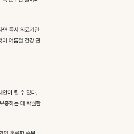
난다면 즉시 의료기관
것이 여름철 건강 관
안이 될 수 있다.
 보충하는 데 탁월한
겨가면 훌륭한 수분