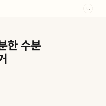
분한 수분
거