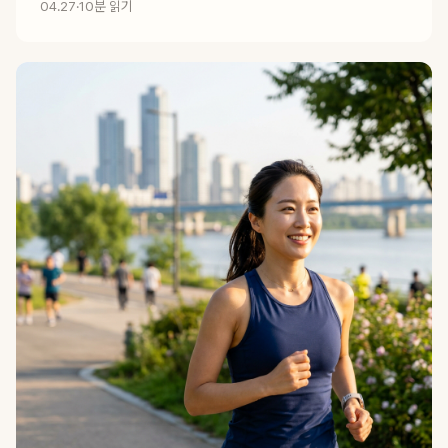
04.27
·
10분 읽기