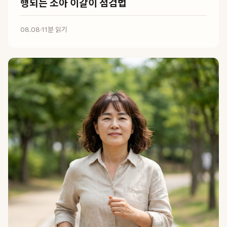
행되는 소아 이갈이 점검법
08.08
·
11분 읽기