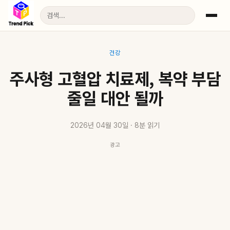
건강
주사형 고혈압 치료제, 복약 부담
줄일 대안 될까
2026년 04월 30일 · 8분 읽기
광고