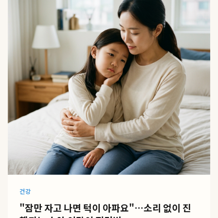
건강
"잠만 자고 나면 턱이 아파요"…소리 없이 진