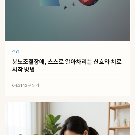
건강
분노조절장애, 스스로 알아차리는 신호와 치료
시작 방법
04.21
·
12분 읽기