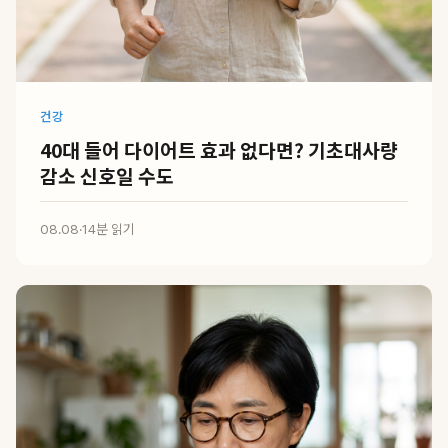
건강
40대 들어 다이어트 효과 없다면? 기초대사량
감소 신호일 수도
08.08
·
14분 읽기