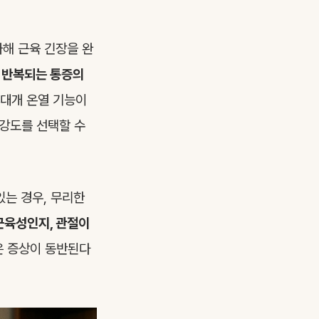
가해 근육 긴장을 완
, 반복되는 통증의
대개 온열 기능이
 강도를 선택할 수
있는 경우, 무리한
근육성인지, 관절이
은 증상이 동반된다