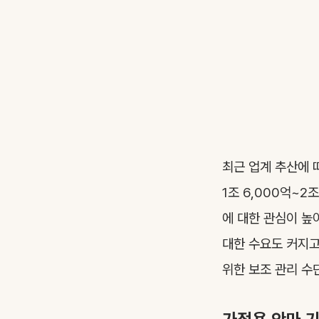
최근 업계 추산에 
1조 6,000억~
에 대한 관심이 높
대한 수요도 커지고
위한 보조 관리 수