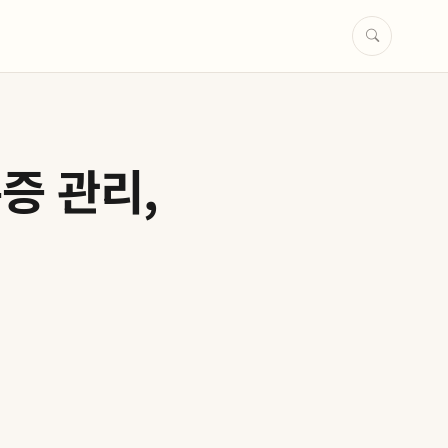
증 관리,