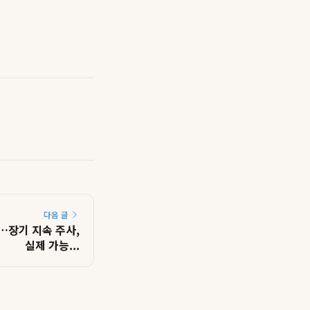
다음 글
…장기 지속 주사,
실제 가능...