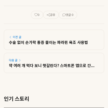
0
공유
댓글 0
이전 글
수술 없이 손가락 통증 줄이는 파라핀 욕조 사용법
다음 글
약 여러 개 먹다 보니 헷갈린다? 스마트폰 앱으로 간...
인기 스토리