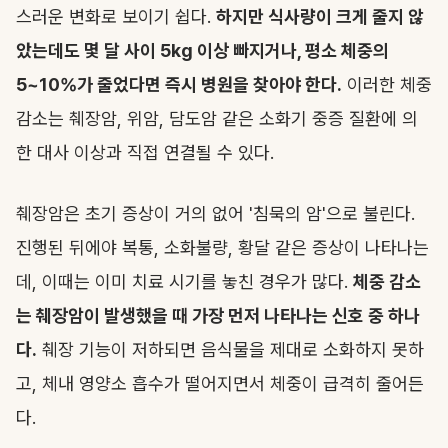
스러운 변화로 보이기 쉽다.
하지만 식사량이 크게 줄지 않
았는데도 몇 달 사이 5kg 이상 빠지거나, 평소 체중의
5~10%가 줄었다면 즉시 병원을 찾아야 한다.
이러한 체중
감소는 췌장암, 위암, 담도암 같은 소화기 중증 질환에 의
한 대사 이상과 직접 연결될 수 있다.
췌장암은 초기 증상이 거의 없어 '침묵의 암'으로 불린다.
진행된 뒤에야 복통, 소화불량, 황달 같은 증상이 나타나는
데, 이때는 이미 치료 시기를 놓친 경우가 많다.
체중 감소
는 췌장암이 발생했을 때 가장 먼저 나타나는 신호 중 하나
다.
췌장 기능이 저하되면 음식물을 제대로 소화하지 못하
고, 체내 영양소 흡수가 떨어지면서 체중이 급격히 줄어든
다.