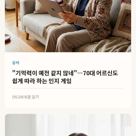
실버
"기억력이 예전 같지 않네"…70대 어르신도
쉽게 따라 하는 인지 게임
05.06
·
8분 읽기