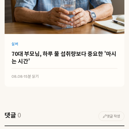
실버
70대 부모님, 하루 물 섭취량보다 중요한 '마시
는 시간'
08.08
·
15분 읽기
댓글
0
댓글 작성