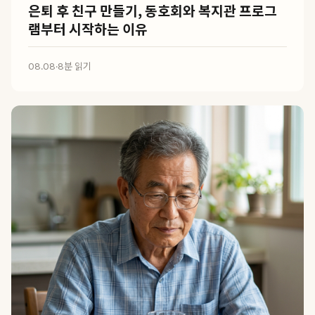
은퇴 후 친구 만들기, 동호회와 복지관 프로그
램부터 시작하는 이유
08.08
·
8분 읽기