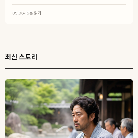
05.06
·
15분 읽기
최신 스토리