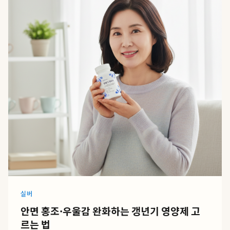
실버
안면 홍조·우울감 완화하는 갱년기 영양제 고
르는 법