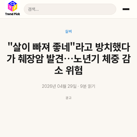
실버
"살이 빠져 좋네"라고 방치했다
가 췌장암 발견…노년기 체중 감
소 위험
2026년 04월 29일 · 9분 읽기
광고