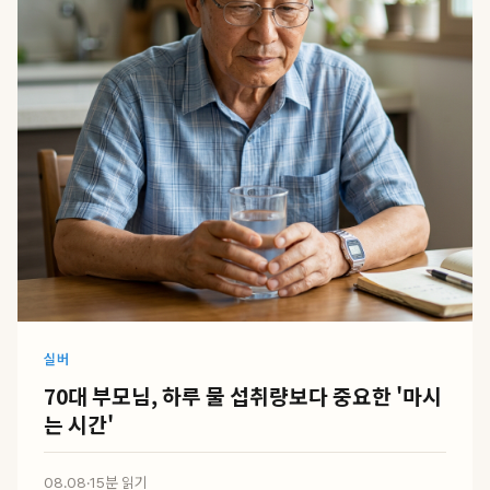
실버
70대 부모님, 하루 물 섭취량보다 중요한 '마시
는 시간'
08.08
·
15분 읽기