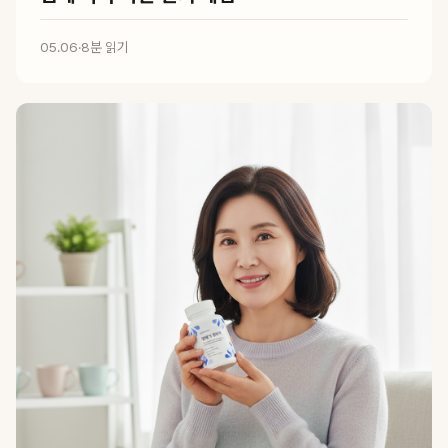
05.06
·
8분 읽기