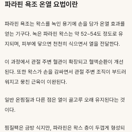
파라핀 욕조 온열 요법이란
파라핀 욕조는 왁스를 녹인 용기에 손을 담가 온열 효과를
얻는 기구다. 녹은 파라핀 왁스는 약 52~54도 정도로 유
지되며, 피부에 닿으면 천천히 식으면서 열을 전달한다.
이 과정에서 관절 주변 혈관이 확장되고 혈액순환이 개선
된다. 또한 왁스가 손을 감싸면서 관절 주변 조직이 부드러
워지고 뭉친 근육이 이완된다.
일반 온찜질과 다른 점은 열이 골고루 오래 유지된다는 것
이다.
찜질팩은 금방 식지만, 파라핀은 왁스 층이 두껍게 형성되