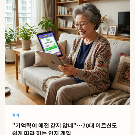
실버
"기억력이 예전 같지 않네"…70대 어르신도
쉽게 따라 하는 인지 게임