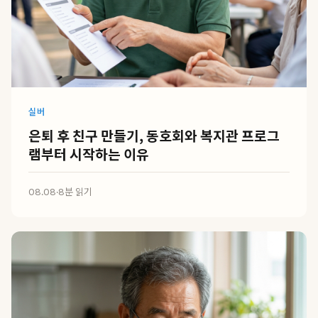
실버
은퇴 후 친구 만들기, 동호회와 복지관 프로그
램부터 시작하는 이유
08.08
·
8분 읽기