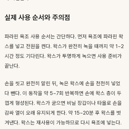
실제 사용 순서와 주의점
파라핀 욕조 사용 순서는 간단하다. 먼저 욕조에 파라핀 왁
스를 넣고 전원을 켠다. 왁스가 완전히 녹을 때까지 약 1~2
시간 정도 기다린다. 왁스가 투명하게 녹으면 사용 준비가
끝난다.
손을 씻고 완전히 말린 뒤, 녹은 왁스에 손을 천천히 넣었
다 뺀다. 이 동작을 약 5~7회 반복하면 손에 왁스 층이 두
껍게 형성된다. 왁스가 굳으면 비닐 장갑이나 타올로 손을
감싸 열이 오래 유지되게 한다. 약 15~20분 후 왁스를 벗
겨낸다. 왁스는 재사용이 가능하므로 다시 욕조에 넣는다.