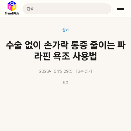
실버
수술 없이 손가락 통증 줄이는 파
라핀 욕조 사용법
2026년 04월 29일 · 16분 읽기
광고