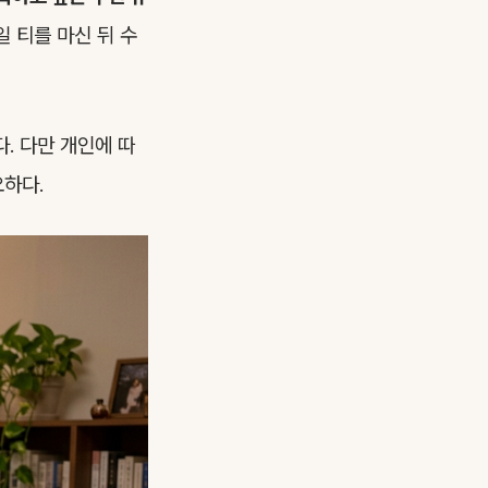
 티를 마신 뒤 수
. 다만 개인에 따
요하다.