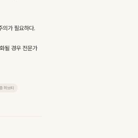
주의가 필요하다.
악화될 경우 전문가
층 허브티