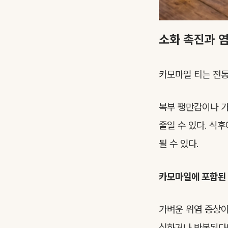
소화 촉진과 염
카모마일 티는 전통
복부 팽만감이나 가
줄일 수 있다. 식
될 수 있다.
카모마일에 포함된 
가벼운 위염 증상이
심하거나 반복된다