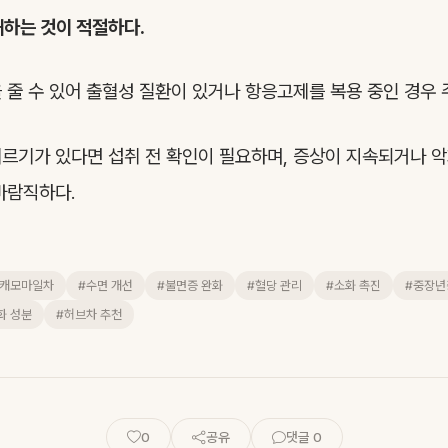
해하는 것이 적절하다.
 줄 수 있어 출혈성 질환이 있거나 항응고제를 복용 중인 경우 
르기가 있다면 섭취 전 확인이 필요하며, 증상이 지속되거나 
바람직하다.
#캐모마일차
#수면 개선
#불면증 완화
#혈당 관리
#소화 촉진
#중장년
화 성분
#허브차 추천
0
공유
댓글 0