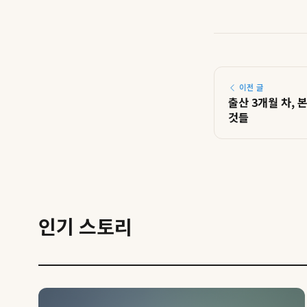
이전 글
출산 3개월 차, 
것들
인기 스토리