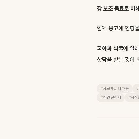
강 보조 음료로 이
혈액 응고에 영향을
국화과 식물에 알레
상담을 받는 것이 
#카모마일 티 효능
#천연 진정제
#항산