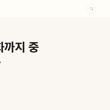
화까지 중
유