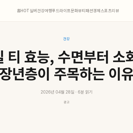
홈
HOT
실버
건강
여행
푸드
라이프
문화
뷰티
패션
경제
스포츠
리뷰
건강
 티 효능, 수면부터 소
장년층이 주목하는 이
2026년 04월 28일 · 6분 읽기
광고