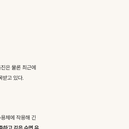
촉진은 물론 최근에
목받고 있다.
수용체에 작용해 긴
축하고 깊은 수면 유