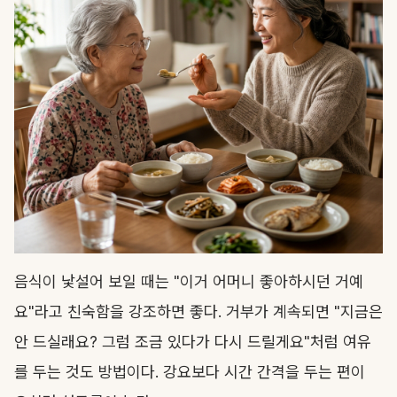
음식이 낯설어 보일 때는 "이거 어머니 좋아하시던 거예
요"라고 친숙함을 강조하면 좋다. 거부가 계속되면 "지금은
안 드실래요? 그럼 조금 있다가 다시 드릴게요"처럼 여유
를 두는 것도 방법이다. 강요보다 시간 간격을 두는 편이