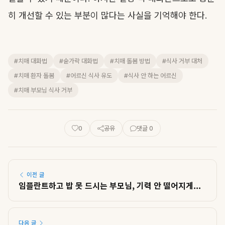
히 개선할 수 있는 부분이 많다는 사실을 기억해야 한다.
#치매 대화법
#숟가락 대화법
#치매 돌봄 방법
#식사 거부 대처
#치매 환자 돌봄
#어르신 식사 유도
#식사 안 하는 어르신
#치매 부모님 식사 거부
0
공유
댓글 0
이전 글
임플란트하고 밥 못 드시는 부모님, 기력 안 떨어지게...
다음 글