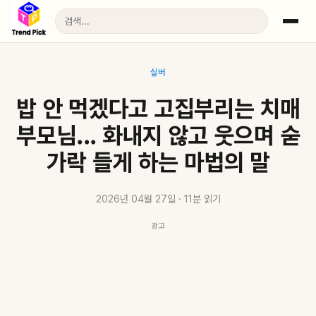
실버
밥 안 먹겠다고 고집부리는 치매
부모님... 화내지 않고 웃으며 숟
가락 들게 하는 마법의 말
2026년 04월 27일 · 11분 읽기
광고