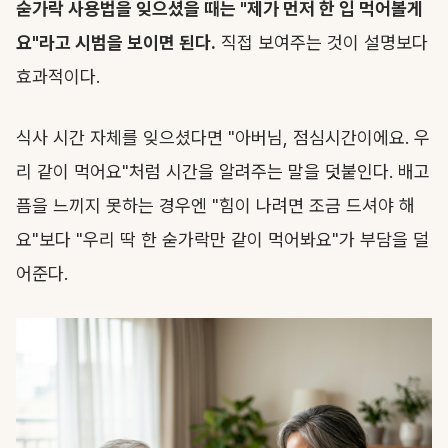
숟가락 사용법을 잊으셨을 때는 "제가 먼저 한 입 먹어볼게
요"라고 시범을 보이면 된다.
직접 보여주는 것이 설명보다
효과적이다.
식사 시간 자체를 잊으셨다면 "아버님, 점심시간이에요. 우
리 같이 먹어요"처럼 시간을 알려주는 말을 덧붙인다. 배고
픔을 느끼지 못하는 경우엔 "힘이 나려면 조금 드셔야 해
요"보다 "우리 딱 한 숟가락만 같이 먹어봐요"가 부담을 덜
어준다.