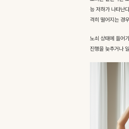
능 저하가 나타난다
격히 떨어지는 경우
노쇠 상태에 들어가
진행을 늦추거나 일