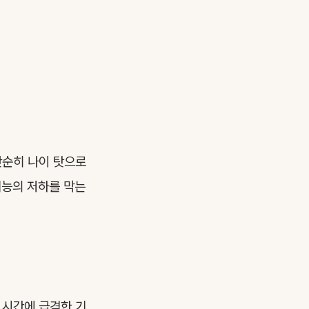
단순히 나이 탓으로
기능의 저하를 막는
 시간에 급격한 기