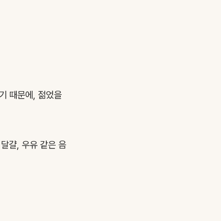
기 때문에, 젊었을
달걀, 우유 같은 음