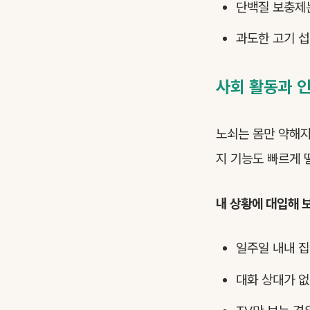
단백질 보충제는
과도한 고기 섭
사회 활동과 
노쇠는 몸만 약해지
지 기능도 빠르게 
내 상황에 대입해 
일주일 내내 집
대화 상대가 없