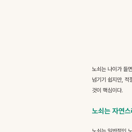
노쇠는 나이가 들면
넘기기 쉽지만, 적
것이 핵심이다.
노쇠는 자연스
노쇠는 일반적인 노