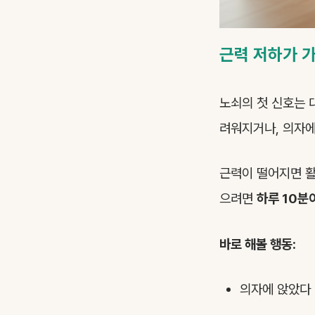
근력 저하가 가
노쇠의 첫 신호는 
려워지거나, 의자에
근력이 떨어지면 활
으려면
하루 10분
바로 해볼 행동:
의자에 앉았다 