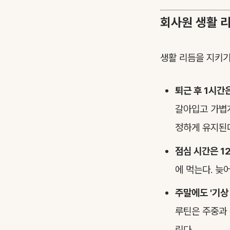
회사원 생활 리
생활 리듬을 지키기
퇴근 후 1시간은
갈아입고 가볍게
정하게 유지된
점심 시간은 1
에 먹는다. 늦
주말에도 '기상 
루틴은 주중과 
린다.