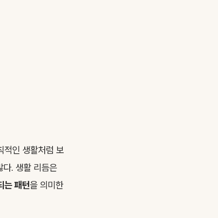
칙적인 생활처럼 보
많다. 생활 리듬은
되는 패턴
을 의미한