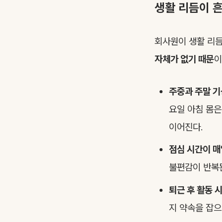
생활 리듬이 
회사원이 생활 리듬
자체가 없기 때문
이
주중과 주말 기
요일 아침 몸은
이어진다.
점심 시간이 매
불편감이 반복
퇴근 후 활동 
지 약속을 잡으