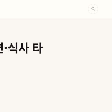
면·식사 타