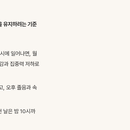
을 유지하려는 기준
1시에 일어나면, 월
로감과 집중력 저하로
고, 오후 졸음과 속
떤 날은 밤 10시까