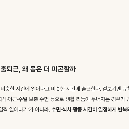
출퇴근, 왜 몸은 더 피곤할까
비슷한 시간에 일어나고 비슷한 시간에 출근한다. 겉보기엔 규
회식·야근·주말 보충 수면 등으로 생활 리듬이 무너지는 경우가 
 일찍 일어나기'가 아니라,
수면·식사·활동 시간이 일정하게 반복