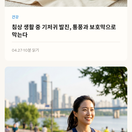
건강
침상 생활 중 기저귀 발진, 통풍과 보호막으로
막는다
04.27
·
10분 읽기