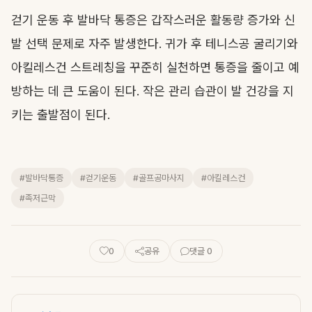
걷기 운동 후 발바닥 통증은 갑작스러운 활동량 증가와 신
발 선택 문제로 자주 발생한다. 귀가 후 테니스공 굴리기와
아킬레스건 스트레칭을 꾸준히 실천하면 통증을 줄이고 예
방하는 데 큰 도움이 된다. 작은 관리 습관이 발 건강을 지
키는 출발점이 된다.
#발바닥통증
#걷기운동
#골프공마사지
#아킬레스건
#족저근막
0
공유
댓글 0