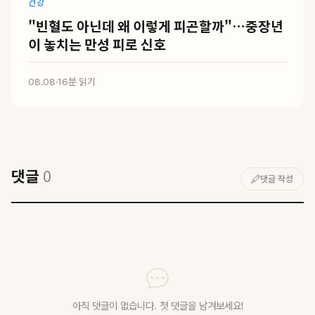
건강
"빈혈도 아닌데 왜 이렇게 피곤할까"…중장년
이 놓치는 만성 피로 신호
08.08
·
16분 읽기
댓글
0
댓글 작성
아직 댓글이 없습니다. 첫 댓글을 남겨보세요!