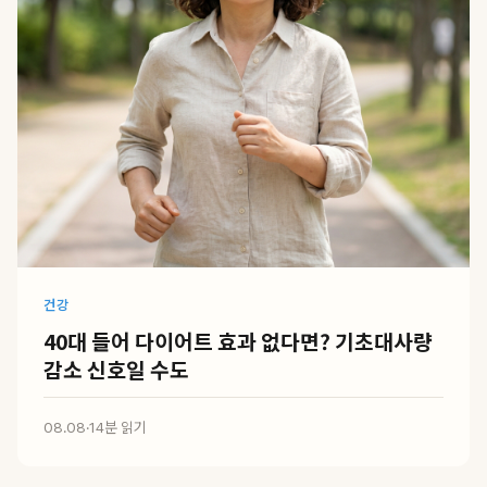
건강
40대 들어 다이어트 효과 없다면? 기초대사량
감소 신호일 수도
08.08
·
14분 읽기