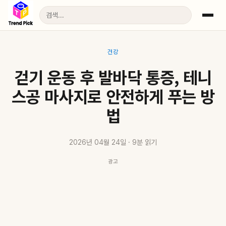
건강
걷기 운동 후 발바닥 통증, 테니
스공 마사지로 안전하게 푸는 방
법
2026년 04월 24일 · 9분 읽기
광고