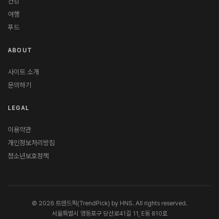
건강
여행
푸드
ABOUT
사이트 소개
문의하기
LEGAL
이용약관
개인정보처리방침
청소년보호정책
© 2026 트렌드픽(TrendPick) by HNS. All rights reserved.
서울특별시 영등포구 당산로41길 11, E동 810호