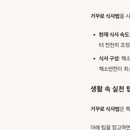
거꾸로 식사법
을 
현재 식사 속도
터 천천히 조정
식사 구성
: 채
채소반찬이 최
생활 속 실천 
거꾸로 식사법
은 
아래 팁을 참고하면