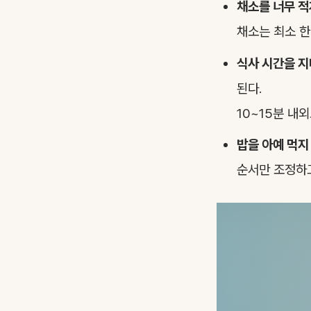
채소를 너무 적
채소는 최소 한
식사 시간을 
된다.
10~15분 내
밥을 아예 먹지
순서만 조정하고