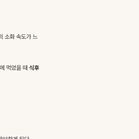
의 소화 속도가 느
중에 먹었을 때
식후