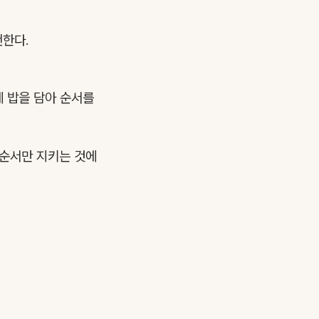
천한다.
에 밥을 담아 순서를
 순서만 지키는 것에