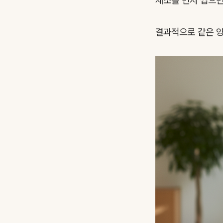
채소를 먼저 씹으면
결과적으로 같은 양