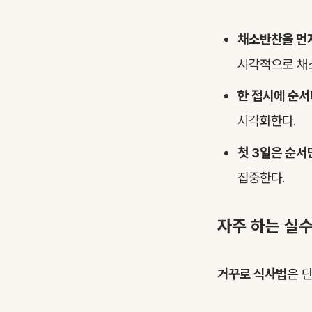
채소반찬을 먼
시각적으로 채
한 접시에 순서
시각화한다.
첫 3일은 순서
집중한다.
자주 하는 실
거꾸로 식사법
은 