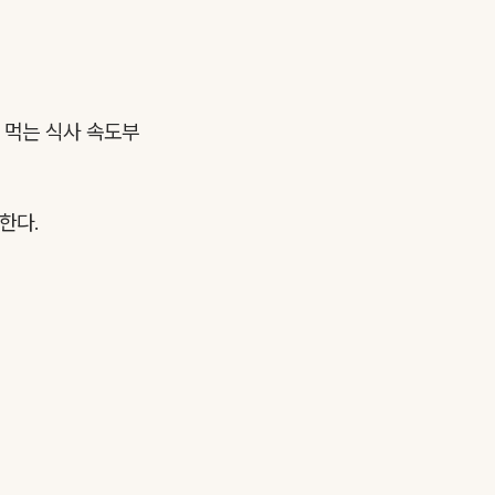
에 먹는 식사 속도부
한다.