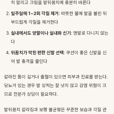
히 말리고 크림을 발뒤꿈치에 충분히 바른다
일주일에 1~2회 각질 제거
: 따뜻한 물에 발을 불린 뒤
부드럽게 각질을 제거한다
실내에서도 양말이나 실내화 신기
: 맨발로 다니지 않는
다
뒤꿈치가 막힌 편한 신발 선택
: 쿠션이 좋은 신발을 신
어 발 충격을 줄인다
갈라진 틈이 깊거나 출혈이 있으면 피부과 진료를 받는다.
당뇨가 있는 경우 발 상처는 잘 낫지 않고 감염 위험이 크
므로 전문가 상담이 필요하다.
발뒤꿈치 갈라짐과 보행 불균형은 꾸준한 보습과 각질 관