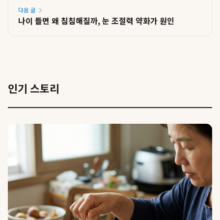
다음 글
나이 들면 왜 침침해질까, 눈 조절력 약화가 원인
인기 스토리