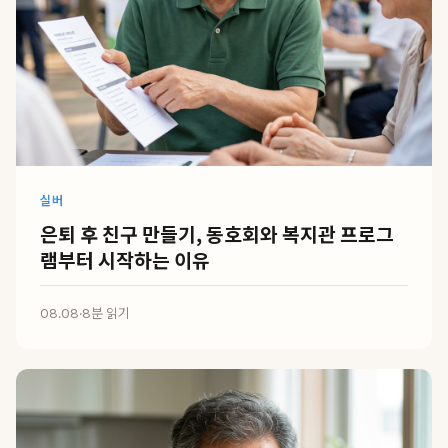
실버
은퇴 후 친구 만들기, 동호회와 복지관 프로그
램부터 시작하는 이유
08.08
·
8분 읽기