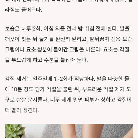
라짐도 줄어든다.
보습은 하루 2회, 아침 외출 전과 밤 취침 전에 한다. 발을
깨끗이 씻은 뒤 물기를 완전히 말리고, 발뒤꿈치 전용 보습
크림이나
요소 성분이 들어간 크림
을 바른다. 요소는 각질
을 부드럽게 하고 수분을 붙잡아 둔다.
각질 제거는 일주일에 1~2회가 적당하다. 발을 따뜻한 물
에 10분 정도 담가 각질을 불린 뒤, 부드러운 각질 제거 도
구로 살살 문지른다. 너무 세게 밀면 피부가 상하고 각질이
더 빨리 생긴다.