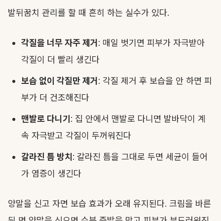
발뒤꿈치 관리를 할 때 흔히 하는 실수가 있다.
각질을 너무 자주 제거
: 매일 벗기면 피부가 자극받아
각질이 더 빨리 생긴다
보습 없이 각질만 제거
: 각질 제거 후 보습을 안 하면 피
부가 더 건조해진다
맨발로 다니기
: 집 안에서 맨발로 다니면 발바닥이 계
속 자극받고 각질이 두꺼워진다
갈라진 틈 방치
: 갈라진 틈을 그대로 두면 세균이 들어
가 염증이 생긴다
양말을 신고 자면 보습 효과가 오래 유지된다. 크림을 바른
뒤 면 양말을 신으면 수분 증발을 막고 피부가 부드러워진