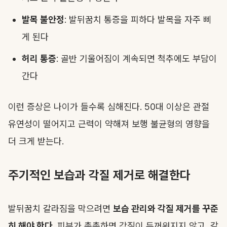
발목 불안정
: 발뒤꿈치 통증을 피하다 발목을 자주 삐
게 된다
허리 통증
: 골반 기울어짐이 계속되면 척추에도 부담이
간다
이런 증상은 나이가 들수록 심해진다. 50대 이상은 관절
유연성이 떨어지고 근력이 약해져 보행 불균형의 영향을
더 크게 받는다.
주기적인 보습과 각질 제거로 해결한다
발뒤꿈치 갈라짐을 막으려면
보습 관리와 각질 제거를 꾸준
히 해야 한다
. 피부가 촉촉하면 각질이 두꺼워지지 않고, 갈