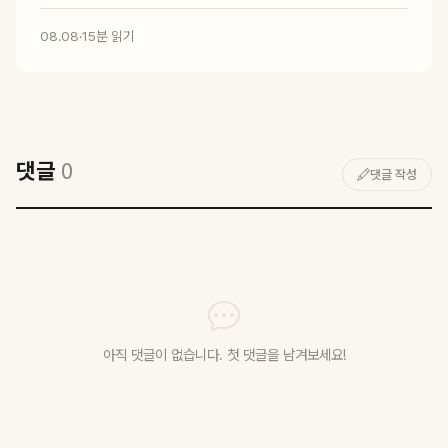
08.08
·
15분 읽기
댓글
0
댓글 작성
아직 댓글이 없습니다. 첫 댓글을 남겨보세요!