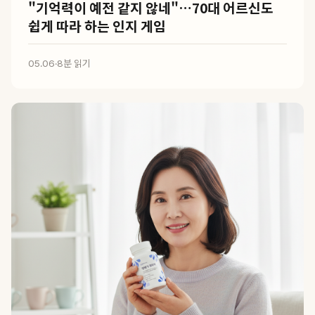
"기억력이 예전 같지 않네"…70대 어르신도
쉽게 따라 하는 인지 게임
05.06
·
8분 읽기