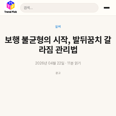
실버
보행 불균형의 시작, 발뒤꿈치 갈
라짐 관리법
2026년 04월 22일 · 11분 읽기
광고