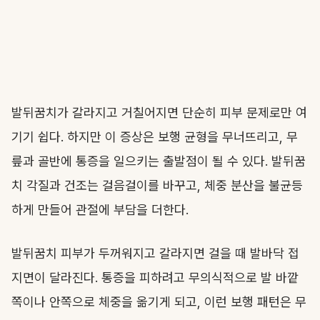
발뒤꿈치가 갈라지고 거칠어지면 단순히 피부 문제로만 여
기기 쉽다. 하지만 이 증상은 보행 균형을 무너뜨리고, 무
릎과 골반에 통증을 일으키는 출발점이 될 수 있다. 발뒤꿈
치 각질과 건조는 걸음걸이를 바꾸고, 체중 분산을 불균등
하게 만들어 관절에 부담을 더한다.
발뒤꿈치 피부가 두꺼워지고 갈라지면 걸을 때 발바닥 접
지면이 달라진다. 통증을 피하려고 무의식적으로 발 바깥
쪽이나 안쪽으로 체중을 옮기게 되고, 이런 보행 패턴은 무