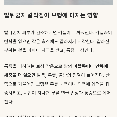
발뒤꿈치 갈라짐이 보행에 미치는 영향
발뒤꿈치 피부가 건조해지면 각질이 두꺼워진다. 각질층이
탄력을 잃으면 작은 충격에도 갈라지기 시작한다. 갈라진
부위는 걸을 때마다 자극을 받고, 통증이 생긴다.
통증을 피하려는 보상 작용으로 발의
바깥쪽이나 안쪽에
체중을 더 실으면
발목, 무릎, 골반의 정렬이 틀어진다. 한
쪽으로 기울어진 보행은 무릎 내측이나 외측에 압력을 집
중시키고, 시간이 지나면 무릎 연골 손상과 통증으로 이어
진다.