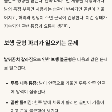
골반도 영향을 받는다. 한쪽 다리로만 체중을 지탱하거나
발의 특정 부위만 사용하는 습관이 반복되면 골반이 기울
어지고, 허리와 엉덩이 주변 근육이 긴장한다. 이런 상태가
지속되면 골반 통증과 요통이 생긴다.
보행 균형 파괴가 일으키는 문제
발뒤꿈치 갈라짐으로 인한 보행 불균형은
다음과 같은 문제
를 일으킨다.
무릎 내측 통증
: 발이 안쪽으로 기울면 무릎 안쪽 연골
에 압력이 집중된다
골반 틀어짐
: 한쪽 발에 체중이 쏠리면 골반이 기울어
지고 근육 불균형이 생긴다