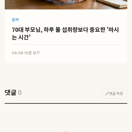
실버
70대 부모님, 하루 물 섭취량보다 중요한 '마시
는 시간'
08.08
·
15분 읽기
댓글
0
댓글 작성