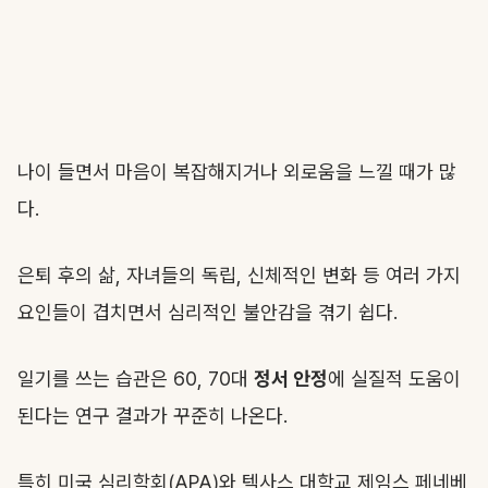
나이 들면서 마음이 복잡해지거나 외로움을 느낄 때가 많
다.
은퇴 후의 삶, 자녀들의 독립, 신체적인 변화 등 여러 가지
요인들이 겹치면서 심리적인 불안감을 겪기 쉽다.
일기를 쓰는 습관은 60, 70대
정서 안정
에 실질적 도움이
된다는 연구 결과가 꾸준히 나온다.
특히 미국 심리학회(APA)와 텍사스 대학교 제임스 페네베