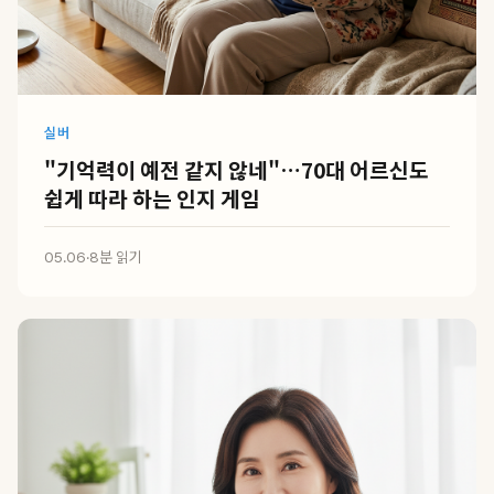
실버
"기억력이 예전 같지 않네"…70대 어르신도
쉽게 따라 하는 인지 게임
05.06
·
8분 읽기