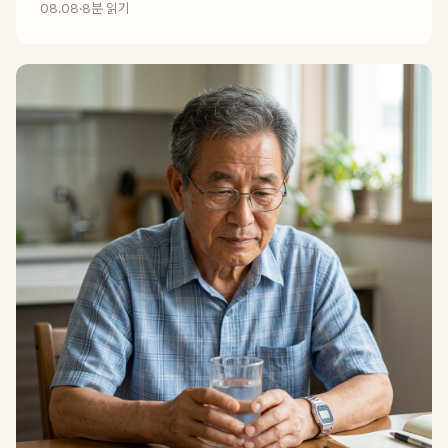
08.08
·
8분 읽기