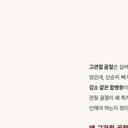
고관절 골절
은 실버
많은데, 단순히 뼈
감소 같은 합병증
이
관절 골절이 왜 특
인해야 하는지 정리