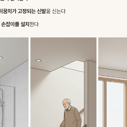
뒤꿈치가 고정되는 신발
을 신는다
에
손잡이를 설치
한다