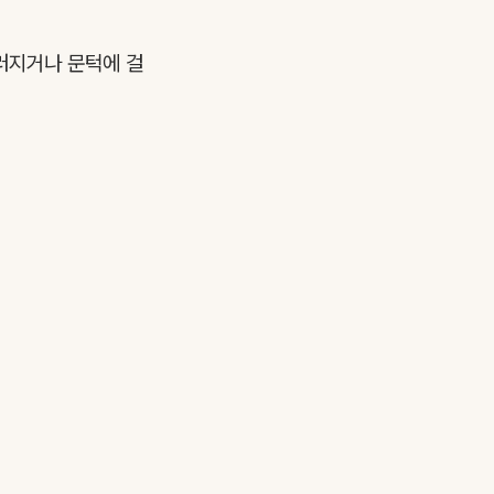
끄러지거나 문턱에 걸