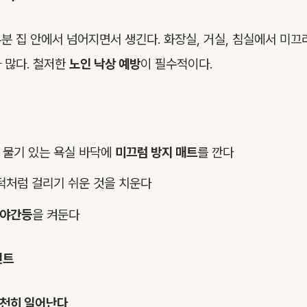
분 집 안에서 넘어지면서 생긴다. 화장실, 거실, 침실에서 미
 많다. 철저한
노인 낙상 예방
이 필수적이다.
 물기 있는 욕실 바닥에
미끄럼 방지 매트
를 깐다
문턱처럼 걸리기 쉬운 것을 치운다
야간등
을 켜둔다
인트
천히 일어난다