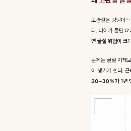
왜 고관절 골
고관절은 엉덩이와 
다. 나이가 들면 
면 골절 위험이 크다
문제는 골절 자체보
이 생기기 쉽다. 
20~30%가 1년