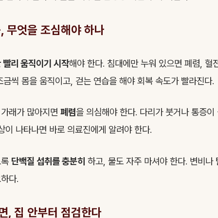
, 무엇을 조심해야 하나
 빨리 움직이기 시작
해야 한다. 침대에만 누워 있으면 폐렴, 혈전
조금씩 몸을 움직이고, 걷는 연습을 해야 회복 속도가 빨라진다.
 가래가 많아지면
폐렴
을 의심해야 한다. 다리가 붓거나 통증
증상이 나타나면 바로 의료진에게 알려야 한다.
도록
단백질 섭취를 충분히
하고, 물도 자주 마셔야 한다. 변비나
하다.
면, 집 안부터 점검한다