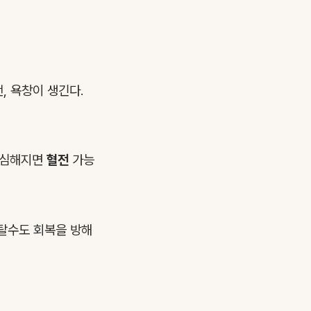
, 욕창이 생긴다.
이 심해지면
혈전
가능
 탈수도 회복을 방해