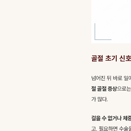
골절 초기 신호
넘어진 뒤 바로 일
절 골절 증상
으로는
가 많다.
걸을 수 없거나 체중
고, 필요하면 수술