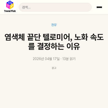
건강
염색체 끝단 텔로미어, 노화 속도
를 결정하는 이유
2026년 04월 17일 · 13분 읽기
광고