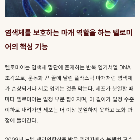
염색체를 보호하는 마개 역할을 하는 텔로미
어의 핵심 기능
텔로미어는 염색체 말단에 존재하는 반복 염기서열 DNA
조각으로, 운동화 끈 끝에 달린 플라스틱 마개처럼 염색체
가 손상되거나 서로 엉키는 것을 막는다. 세포가 분열할 때
마다 텔로미어는 일정 부분 짧아지며, 이 길이가 일정 수준
이하로 내려가면 세포는 더 이상 분열하지 못하고 노화 과
정에 들어간다.
2009년 노벨 생리의학상을 받은 엘리자베스 블랙번 교수