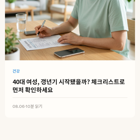
건강
40대 여성, 갱년기 시작됐을까? 체크리스트로
먼저 확인하세요
08.06
·
10분 읽기