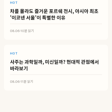
HOT
차를 몰라도 즐거운 포르쉐 전시, 아시아 최초
'이코넨 서울'이 특별한 이유
08.06
·
10분 읽기
HOT
사주는 과학일까, 미신일까? 현대적 관점에서
바라보기
08.06
·
11분 읽기