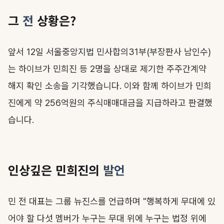
그
전
상황은?
앞서 12일 서울중앙지법 민사합의31부(부장판사 남인수)
는 하이브가 민희진 등 2명을 상대로 제기한 주주간계약
해지 확인 소송을 기각했습니다. 이와 함께 하이브가 민희
진에게 약 256억원의 주식매매대금을 지급하라고 판결했
습니다.
인상깊은 민희진의
발언
민 전 대표는 그룹 뉴진스를 언급하며 "행복하게 무대에 있
어야 할 다섯 멤버가 누구는 무대 위에 누구는 법정 위에