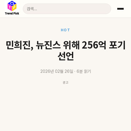
HOT
민희진, 뉴진스 위해 256억 포기
선언
2026년 02월 26일 · 6분 읽기
광고