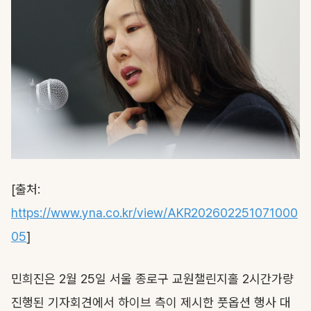
[출처:
https://www.yna.co.kr/view/AKR202602251071000
05
]
민희진은 2월 25일 서울 종로구 교원챌린지홀 2시간가량
진행된 기자회견에서 하이브 측이 제시한 풋옵션 행사 대