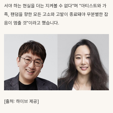
서야 하는 현실을 더는 지켜볼 수 없다"며 "아티스트와 가
족, 팬덤을 향한 모든 고소와 고발이 종료돼야 무분별한 잡
음이 멈출 것"이라고 했습니다.
[출처: 하이브 제공]