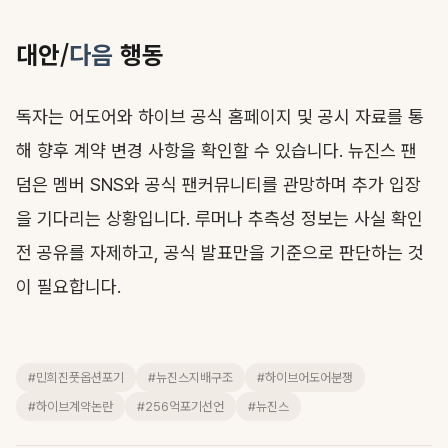
대안/
다음
행동
독자는 어도어와 하이브 공식 홈페이지 및 공시 자료를 통
해 향후 계약 변경 사항을 확인할 수 있습니다. 뉴진스 팬
덤은 멤버 SNS와 공식 팬커뮤니티를 관망하며 추가 입장
을 기다리는 상황입니다. 루머나 추측성 정보는 사실 확인
전 공유를 자제하고, 공식 발표만을 기준으로 판단하는 것
이 필요합니다.
#민희진풋옵션포기
#뉴진스지배구조
#하이브어도어분쟁
#하이브계약논란
#256억포기선언
#뉴진스