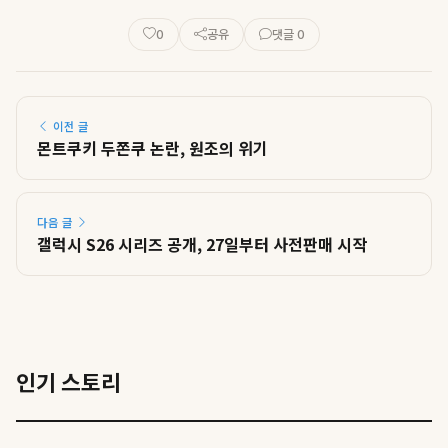
0
공유
댓글 0
이전 글
몬트쿠키 두쫀쿠 논란, 원조의 위기
다음 글
갤럭시 S26 시리즈 공개, 27일부터 사전판매 시작
인기 스토리