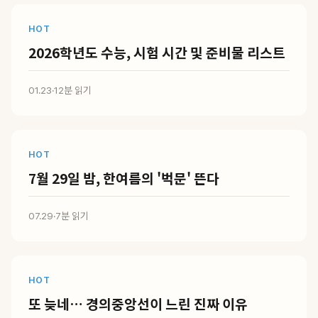
HOT
2026학년도 수능, 시험 시간 및 준비물 리스트
01.23
·
12분 읽기
HOT
7월 29일 밤, 한여름의 '벅문' 뜬다
07.29
·
7분 읽기
HOT
또 늦네… 경의중앙선이 느린 진짜 이유