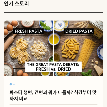
인기 스토리
푸드
파스타 생면, 건면과 뭐가 다를까? 식감부터 맛
까지 비교