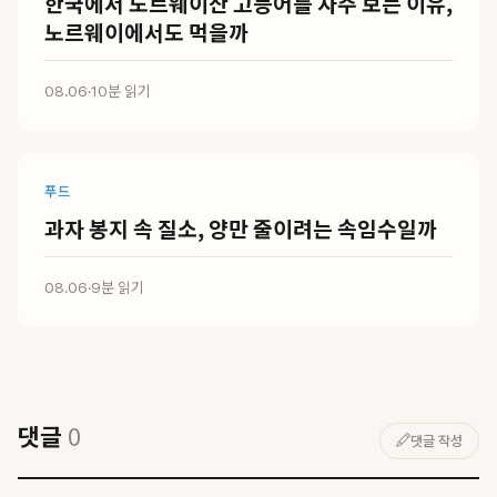
한국에서 노르웨이산 고등어를 자주 보는 이유,
노르웨이에서도 먹을까
08.06
·
10분 읽기
푸드
과자 봉지 속 질소, 양만 줄이려는 속임수일까
08.06
·
9분 읽기
댓글
0
댓글 작성