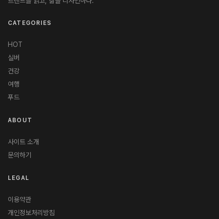
트렌드를 읽고, 삶을 디자인하다.
CATEGORIES
HOT
실버
건강
여행
푸드
ABOUT
사이트 소개
문의하기
LEGAL
이용약관
개인정보처리방침