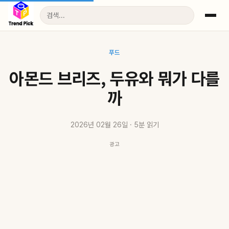
푸드
아몬드 브리즈, 두유와 뭐가 다를
까
2026년 02월 26일 · 5분 읽기
광고