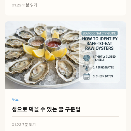
01.23
·
11분 읽기
푸드
생으로 먹을 수 있는 굴 구분법
01.23
·
7분 읽기