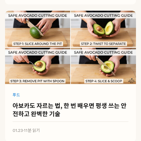
푸드
아보카도 자르는 법, 한 번 배우면 평생 쓰는 안
전하고 완벽한 기술
01.23
·
11분 읽기