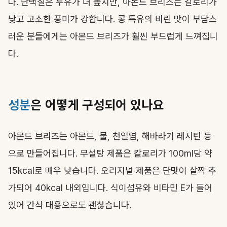
다. 단백질은 두유가 더 높지만, 아몬드 브리즈는 칼로리가
낮고 고소한 풍미가 강합니다. 콩 특유의 비린 맛이 부담스
러운 분들에게는 아몬드 브리즈가 훨씬 부드럽게 느껴집니
다.
성분
은 어떻게 구성되어 있나요
아몬드 브리즈는 아몬드, 물, 천일염, 해바라기 레시틴 등
으로 만들어집니다. 무설탕 제품은 칼로리가 100ml당 약
15kcal로 매우 낮습니다. 오리지널 제품은 단맛이 살짝 추
가되어 40kcal 내외입니다. 식이섬유와 비타민 E가 들어
있어 간식 대용으로도 괜찮습니다.