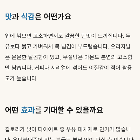
맛
과
식감
은 어떤가요
입에 넣으면 고소하면서도 깔끔한 단맛이 느껴집니다. 두
유보다 묽고 가벼워서 목 넘김이 부드럽습니다. 오리지널
은 은은한 달콤함이 있고, 무설탕은 아몬드 본연의 고소함
만 남습니다. 커피나 시리얼에 섞어도 이질감이 적어 활용
도가 높습니다.
어떤
효과
를 기대할 수 있을까요
칼로리가 낮아 다이어트 중 우유 대체재로 인기가 많습니
다. 유당불내증이 있는 분들도 부담 없이 마실 수 있습니다.