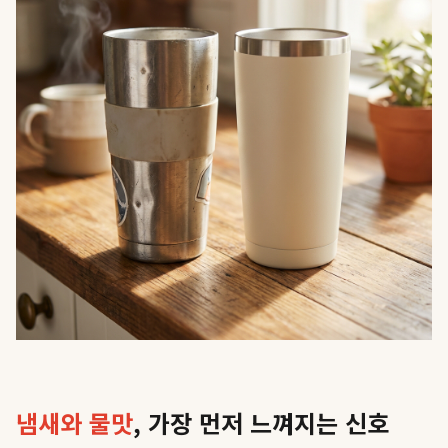
냄새와 물맛
, 가장 먼저 느껴지는 신호