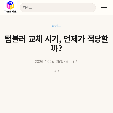
라이프
텀블러 교체 시기, 언제가 적당할
까?
2026년 02월 25일 · 5분 읽기
광고