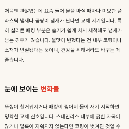
처음엔 괜찮았는데 요즘 들어 물을 마실 때마다 미묘한 플
라스틱 냄새나 곰팡이 냄새가 난다면 교체 시기입니다. 특
히 실리콘 패킹 부분은 습기가 쉽게 차서 세척해도 냄새가
남는 경우가 많습니다. 물맛이 변했다는 건 내부 코팅이나
소재가 변질됐다는 뜻이니, 건강을 위해서라도 바꾸는 게
좋습니다.
눈에 보이는
변화들
뚜껑이 헐거워지거나 패킹이 찢어져 물이 새기 시작하면
명확한 교체 신호입니다. 스테인리스 내부에 긁힌 자국이
많거나 얼룩이 지워지지 않는다면 코팅이 벗겨진 것일 수