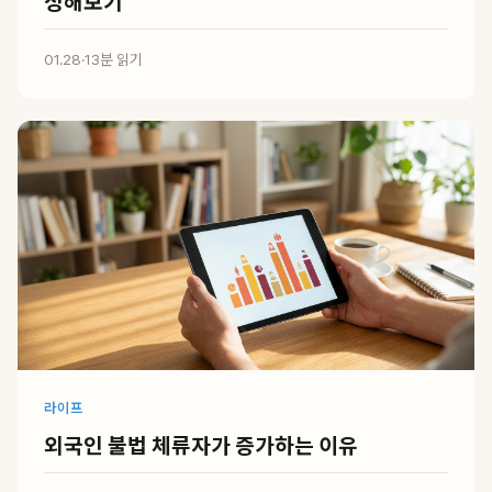
정해보기
01.28
·
13분 읽기
라이프
외국인 불법 체류자가 증가하는 이유