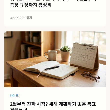
복장 규정까지 총정리
07.27
·
10분 읽기
라이프
2월부터 진짜 시작? 새해 계획하기 좋은 목표