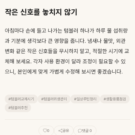
작은 신호를 놓치지 않기
아침마다 손에 들고 나가는 텀블러 하나가 하루 물 섭취량
과 기분에 생각보다 큰 영향을 줍니다. 냄새나 물맛, 외관
변화 같은 작은 신호들을 무시하지 말고, 적절한 시기에 교
체해 보세요. 각자 사용 환경이 달라 조정이 필요할 수 있
으니, 본인에게 맞게 가볍게 수정해 보시면 좋겠습니다.
#텀블러교체시기
#텀블러위생관리
#일상루틴정리
#생활용품점검
#텀블러추천
0
공유
댓글 0