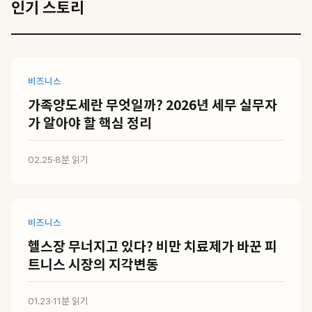
인기 스토리
비즈니스
가족양도세란 무엇일까? 2026년 세무 실무자
가 알아야 할 핵심 정리
02.25
·
8분 읽기
비즈니스
헬스장 무너지고 있다? 비만 치료제가 바꾼 피
트니스 시장의 지각변동
01.23
·
11분 읽기