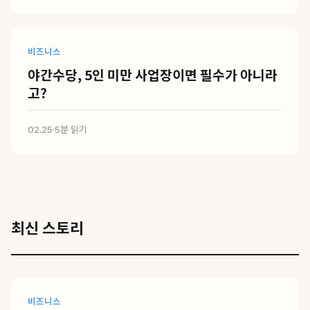
비즈니스
야간수당, 5인 미만 사업장이면 필수가 아니라
고?
02.25
·
5분 읽기
최신 스토리
비즈니스