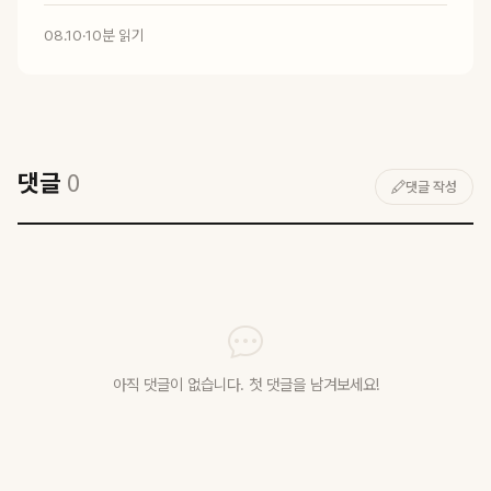
08.10
·
10분 읽기
댓글
0
댓글 작성
아직 댓글이 없습니다. 첫 댓글을 남겨보세요!