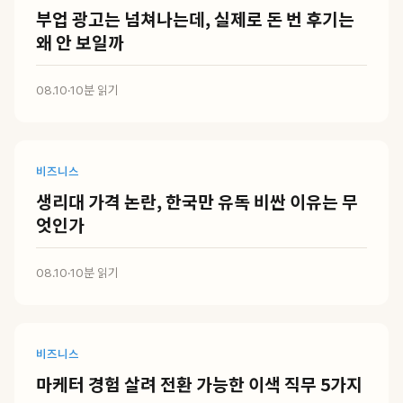
부업 광고는 넘쳐나는데, 실제로 돈 번 후기는
왜 안 보일까
08.10
·
10분 읽기
비즈니스
생리대 가격 논란, 한국만 유독 비싼 이유는 무
엇인가
08.10
·
10분 읽기
비즈니스
마케터 경험 살려 전환 가능한 이색 직무 5가지