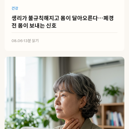
건강
생리가 불규칙해지고 몸이 달아오른다…폐경
전 몸이 보내는 신호
08.06
·
13분 읽기