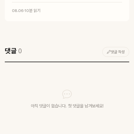
08.06
·
10분 읽기
댓글
0
댓글 작성
아직 댓글이 없습니다. 첫 댓글을 남겨보세요!