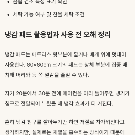
흡습 건조 특성 표기 확인
세탁 가능 여부 및 찬물 세탁 조건
냉감 패드 활용법과 사용 전 오해 정리
냉감 패드는 매트리스 윗부분에 깔거나 베개 위에 덧대어
사용한다. 80×80cm 크기의 패드는 상체 부분에 집중 배
치해 머리와 등 쪽 열감을 줄일 수 있다.
자기 20분에서 30분 전에 에어컨을 미리 틀어두면 냉기가
침구로 전달되어 누웠을 때 냉각 효과가 더 커진다.
흔히 냉감 침구를 깔아두기만 하면 저절로 차가워진다고
생각하지만, 실제로는 체열을 흡수하는 방식이기 때문에