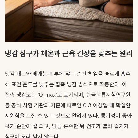
냉감 침구가 체온과 근육 긴장을 낮추는 원리
냉감 패드와 베개는 피부에 닿는 순간 체열을 빠르게 흡수
해 표면 온도를 낮추는 접촉 냉감 방식으로 작동한다. 이
접촉 냉감도는 'Q-max'로 표시되며, 한국의류시험연구원
등 공식 시험 기관의 기준에 따르면 0.3 이상일 때 확실한
시원함을 느낄 수 있는 것으로 알려져 있다. 통기성이 좋아
공기 순환이 잘 되고, 땀을 흡수한 뒤 건조가 빨라 습기가
침구에 오래 남지 않는다.