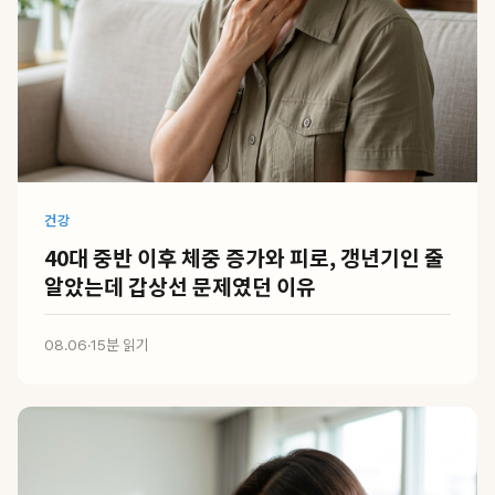
건강
40대 중반 이후 체중 증가와 피로, 갱년기인 줄
알았는데 갑상선 문제였던 이유
08.06
·
15분 읽기