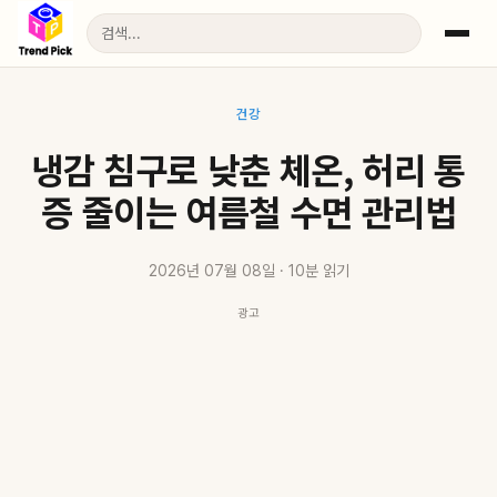
건강
냉감 침구로 낮춘 체온, 허리 통
증 줄이는 여름철 수면 관리법
2026년 07월 08일 · 10분 읽기
광고