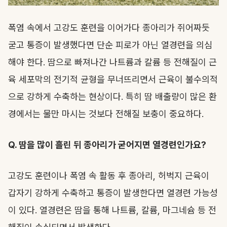
폭염 속에서 고강도 훈련을 이어가다 종아리가 쥐어짜듯
굳고 통증이 발생했다면 단순 피로가 아닌 열경련을 의심
해야 한다. 땀으로 빠져나간 나트륨과 칼륨 등 전해질이 근
육 세포막의 전기적 균형을 무너뜨리면서 근육이 불수의적
으로 강하게 수축하는 현상이다. 특히 땀 배출량이 많은 환
경에서는 물만 마시는 것보다 전해질 보충이 중요하다.
Q. 땀을 많이 흘린 뒤 종아리가 굳어지면 열경련인가요?
고강도 훈련이나 폭염 속 활동 후 종아리, 허벅지 근육이
갑자기 강하게 수축하고 통증이 발생한다면 열경련 가능성
이 있다. 열경련은 땀을 통해 나트륨, 칼륨, 마그네슘 등 전