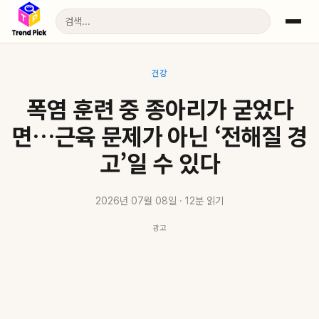
건강
폭염 훈련 중 종아리가 굳었다
면…근육 문제가 아닌 ‘전해질 경
고’일 수 있다
2026년 07월 08일 · 12분 읽기
광고