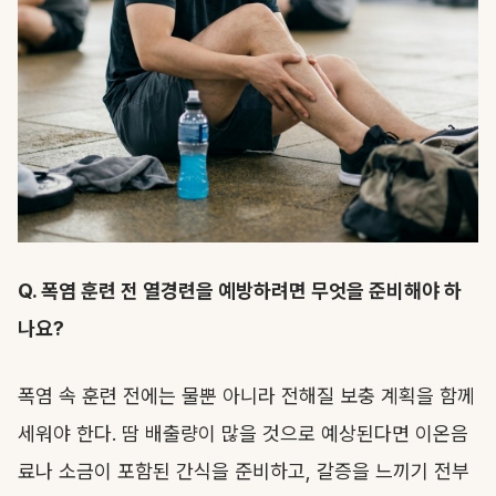
Q. 폭염 훈련 전 열경련을 예방하려면 무엇을 준비해야 하
나요?
폭염 속 훈련 전에는 물뿐 아니라 전해질 보충 계획을 함께
세워야 한다. 땀 배출량이 많을 것으로 예상된다면 이온음
료나 소금이 포함된 간식을 준비하고, 갈증을 느끼기 전부