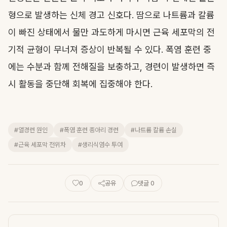
형으로 발생하는 신체 경고 신호다. 땀으로 나트륨과 칼륨
이 빠진 상태에서 물만 과도하게 마시면 근육 세포막의 전
기적 균형이 무너져 증상이 반복될 수 있다. 폭염 훈련 중
에는 수분과 함께 전해질을 보충하고, 경련이 발생하면 즉
시 활동을 중단해 회복에 집중해야 한다.
#열경련 원인
#폭염 훈련 종아리 경련
#나트륨 칼륨 손실
#근육 세포막 전위차
#생리식염수 투여
0
공유
댓글 0