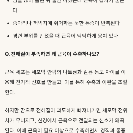
땀을 많이 흘린 뒤 물만 마셨는데 근육이 갑자기 굳는
다
종아리나 허벅지에 쥐어짜는 듯한 통증이 반복된다
경련 부위를 만졌을 때 근육이 딱딱하게 뭉쳐 있다
Q. 전해질이 부족하면 왜 근육이 수축하나요?
근육 세포는 세포막 안팎의 나트륨과 칼륨 농도 차이를 이
용해 전기적 신호를 만들고, 이를 통해 수축과 이완을 조절
한다.
하지만 땀으로 전해질이 과도하게 빠져나가면 세포막 전위
차가 무너지고, 신경에서 근육으로 전달되는 신호가 왜곡
된다. 이때 근육이 필요 이상으로 수축하면서 경직과 통증