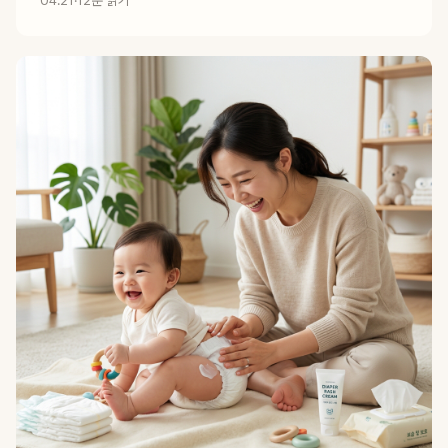
04.21
·
12분 읽기