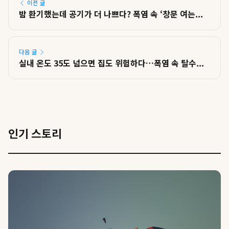
이전 글
밤 환기했는데 공기가 더 나쁘다? 폭염 속 ‘창문 여는...
다음 글
실내 온도 35도 넘으면 집도 위험하다…폭염 속 탈수...
인기 스토리