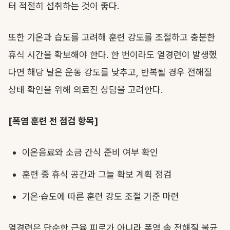
터 적절히 섭취하는 것이 좋다.
또한 기온과 습도를 고려해 훈련 강도를 조절하고 충분한
휴식 시간을 확보해야 한다. 한 번이라도 열경련이 발생했
다면 해당 날은 운동 강도를 낮추고, 반복될 경우 전해질
상태 확인을 위해 의료진 상담을 고려한다.
[폭염 훈련 전 점검 항목]
이온음료와 소금 간식 준비 여부 확인
훈련 중 휴식 공간과 그늘 확보 계획 점검
기온·습도에 따른 훈련 강도 조절 기준 마련
열경련은 단순한 근육 피로가 아니라 폭염 속 전해질 불균