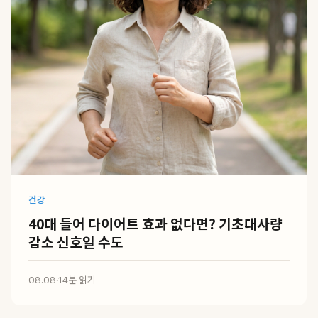
건강
40대 들어 다이어트 효과 없다면? 기초대사량
감소 신호일 수도
08.08
·
14분 읽기