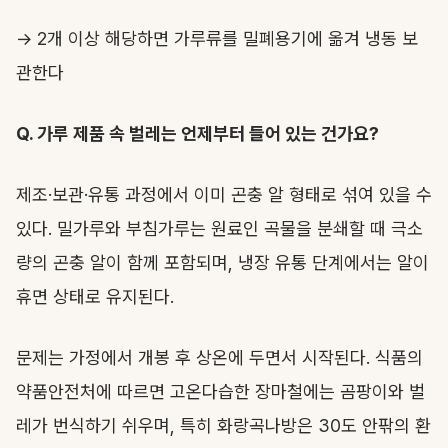
→ 2개 이상 해당하면 가루류를 밀폐용기에 옮겨 냉동 보
관한다
Q. 가루 제품 속 벌레는 언제부터 들어 있는 건가요?
제조·보관·유통 과정에서 이미 곤충 알 형태로 섞여 있을 수
있다. 밀가루와 부침가루는 원료인 곡물을 분쇄할 때 극소
량의 곤충 알이 함께 포함되며, 냉장 유통 단계에서는 알이
휴면 상태로 유지된다.
문제는 가정에서 개봉 후 상온에 두면서 시작된다. 식품의
약품안전처에 따르면 고온다습한 장마철에는 곰팡이와 벌
레가 번식하기 쉬우며, 특히 화랑곡나방은 30도 안팎의 환