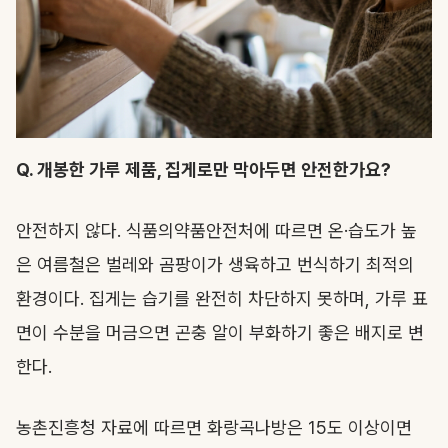
Q. 개봉한 가루 제품, 집게로만 막아두면 안전한가요?
안전하지 않다. 식품의약품안전처에 따르면 온·습도가 높
은 여름철은 벌레와 곰팡이가 생육하고 번식하기 최적의
환경이다. 집게는 습기를 완전히 차단하지 못하며, 가루 표
면이 수분을 머금으면 곤충 알이 부화하기 좋은 배지로 변
한다.
농촌진흥청 자료에 따르면 화랑곡나방은 15도 이상이면