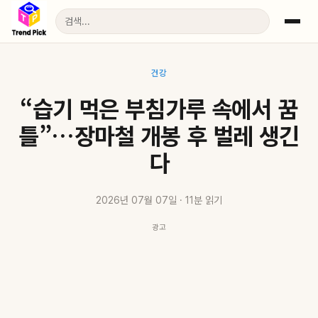
건강
“습기 먹은 부침가루 속에서 꿈
틀”…장마철 개봉 후 벌레 생긴
다
2026년 07월 07일 · 11분 읽기
광고