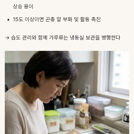
상승 용이
15도 이상이면 곤충 알 부화 및 활동 촉진
→ 습도 관리와 함께 가루류는 냉동실 보관을 병행한다