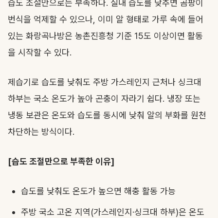
습도 조절만으로는 부족하다. 실내 습도를 낮추면 곰팡이
번식을 억제할 수 있으나, 이미 알 형태로 가루 속에 들어
있는 화랑곡나방은 농촌진흥청 기준 15도 이상이면 활동
을 시작할 수 있다.
제습기로 습도를 낮춰도 주방 가스레인지 근처나 싱크대
하부는 국소 온도가 높아 곤충이 자라기 쉽다. 냉장 또는
냉동 보관은 온도와 습도를 동시에 낮춰 알의 부화를 원천
차단하는 방식이다.
[습도 조절만으로 부족한 이유]
습도를 낮춰도 온도가 높으면 해충 활동 가능
주방 국소 고온 지역(가스레인지·싱크대 하부)은 온도