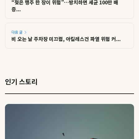
“젖은 행주 한 장이 위험”…방치하면 세균 100만 배
증...
다음 글
비 오는 날 주차장 미끄럼, 아킬레스건 파열 위험 커...
인기 스토리