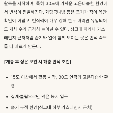
활동을 시작하며, 특히 30도에 가까운 고온다습한 환경에
서 번식이 활발해진다. 화랑곡나방 등은 크기가 작아 육안
확인이 어렵고, 번식력이 매우 강해 한두 마리만 유입되어
도 개체 수가 급격히 늘어날 수 있다. 싱크대 아래나 가스
레인지 근처처럼 습기와 열이 함께 모이는 곳은 번식 속도
를 더 빠르게 만든다.
[개봉 후 상온 보관 시 해충 번식 조건]
15도 이상에서 활동 시작, 30도 안팎의 고온다습한 환
경
집게·클립으로만 막은 봉지 입구
습기 누적 환경(싱크대 하부·가스레인지 근처)