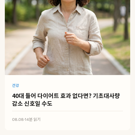
건강
40대 들어 다이어트 효과 없다면? 기초대사량
감소 신호일 수도
08.08
·
14분 읽기