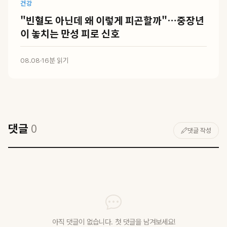
건강
"빈혈도 아닌데 왜 이렇게 피곤할까"…중장년
이 놓치는 만성 피로 신호
08.08
·
16분 읽기
댓글
0
댓글 작성
아직 댓글이 없습니다. 첫 댓글을 남겨보세요!