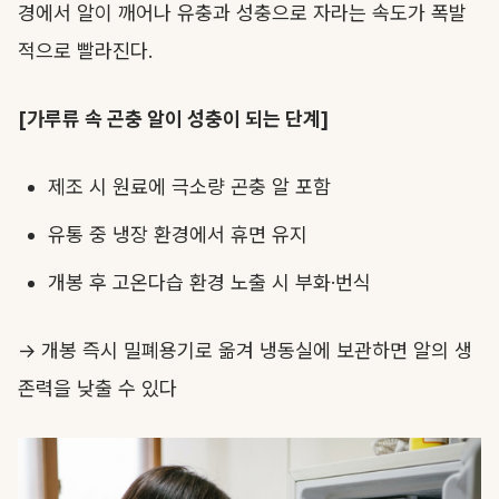
경에서 알이 깨어나 유충과 성충으로 자라는 속도가 폭발
적으로 빨라진다.
[가루류 속 곤충 알이 성충이 되는 단계]
제조 시 원료에 극소량 곤충 알 포함
유통 중 냉장 환경에서 휴면 유지
개봉 후 고온다습 환경 노출 시 부화·번식
→ 개봉 즉시 밀폐용기로 옮겨 냉동실에 보관하면 알의 생
존력을 낮출 수 있다