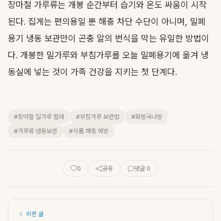
장마철 가루류는 개봉 순간부터 습기와 온도 싸움이 시작
된다. 집게는 편의용일 뿐 해충 차단 수단이 아니며, 밀폐
용기 냉동 보관만이 곤충 알의 번식을 막는 유일한 방법이
다. 개봉한 밀가루와 부침가루를 오늘 밀폐용기에 옮겨 냉
동실에 넣는 것이 가족 건강을 지키는 첫 단계다.
#장마철 밀가루 벌레
#부침가루 보관법
#화랑곡나방
#가루류 냉동보관
#식품 해충 예방
0
공유
댓글 0
이전 글