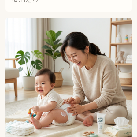
04.21
·
12분 읽기