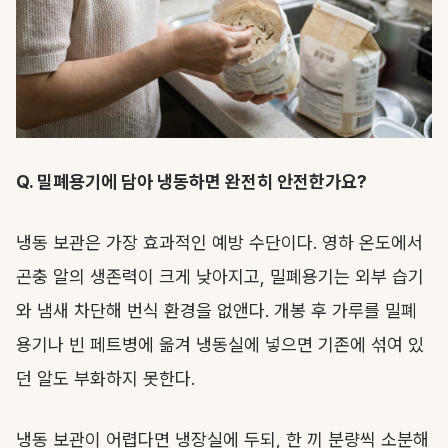
Q. 밀폐용기에 담아 냉동하면 완전히 안전한가요?
냉동 보관은 가장 효과적인 예방 수단이다. 영하 온도에서
곤충 알의 생존력이 크게 낮아지고, 밀폐용기는 외부 습기
와 냄새 차단해 번식 환경을 없앤다. 개봉 후 가루를 밀폐
용기나 빈 페트병에 옮겨 냉동실에 넣으면 기존에 섞여 있
던 알도 부화하지 못한다.
냉동 보관이 어렵다면 냉장실에 두되, 한 끼 분량씩 소분해