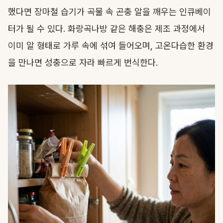
했다면 장마철 습기가 곡물 속 곤충 알을 깨우는 인큐베이
터가 될 수 있다. 화랑곡나방 같은 해충은 제조 과정에서
이미 알 형태로 가루 속에 섞여 들어오며, 고온다습한 환경
을 만나면 성충으로 자라 빠르게 번식한다.