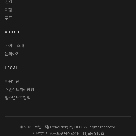
건강
여행
푸드
ABOUT
사이트 소개
문의하기
LEGAL
이용약관
개인정보처리방침
청소년보호정책
© 2026 트렌드픽(TrendPick) by HNS. All rights reserved.
서울특별시 영등포구 당산로41길 11, E동 810호