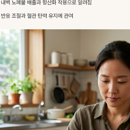
 내벽 노폐물 배출과 항산화 작용으로 알려짐
 반응 조절과 혈관 탄력 유지에 관여