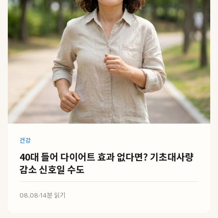
건강
40대 들어 다이어트 효과 없다면? 기초대사량
감소 신호일 수도
08.08
·
14분 읽기