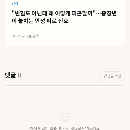
건강
"빈혈도 아닌데 왜 이렇게 피곤할까"…중장년
이 놓치는 만성 피로 신호
08.08
·
16분 읽기
댓글
0
댓글 작성
아직 댓글이 없습니다. 첫 댓글을 남겨보세요!