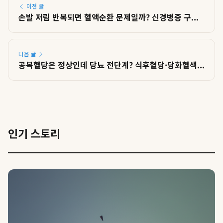
이전 글
손발 저림 반복되면 혈액순환 문제일까? 신경병증 구...
다음 글
공복혈당은 정상인데 당뇨 전단계? 식후혈당·당화혈색...
인기 스토리