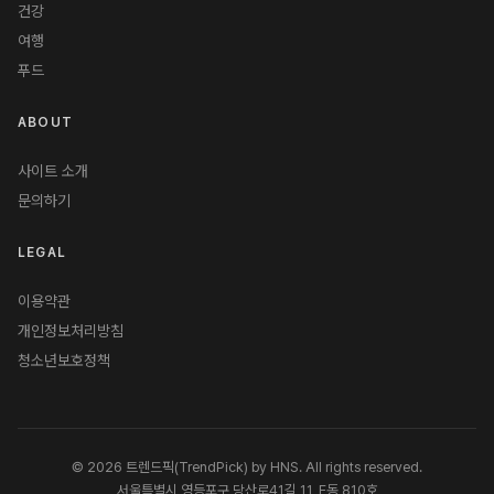
건강
여행
푸드
ABOUT
사이트 소개
문의하기
LEGAL
이용약관
개인정보처리방침
청소년보호정책
© 2026 트렌드픽(TrendPick) by HNS. All rights reserved.
서울특별시 영등포구 당산로41길 11, E동 810호