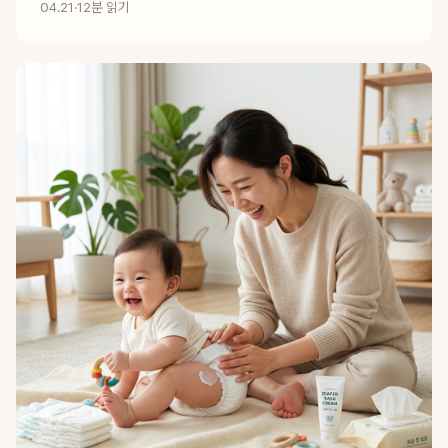
04.21
·
12분 읽기