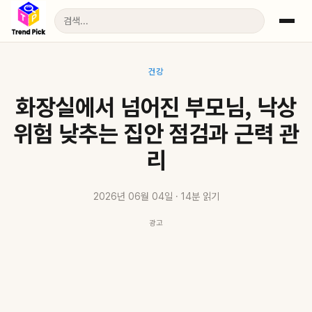
건강
화장실에서 넘어진 부모님, 낙상
위험 낮추는 집안 점검과 근력 관
리
2026년 06월 04일 · 14분 읽기
광고